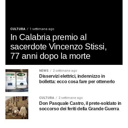
CULTURA
1 settimana ago
In Calabria premio al
sacerdote Vincenzo Stissi,
77 anni dopo la morte
NEWS
2 settimane ago
Disservizi elettrici, indennizzo in
bolletta: ecco cosa fare per ottenerlo
CULTURA
2 settimane ago
Don Pasquale Castro, il prete-soldato in
soccorso dei feriti della Grande Guerra