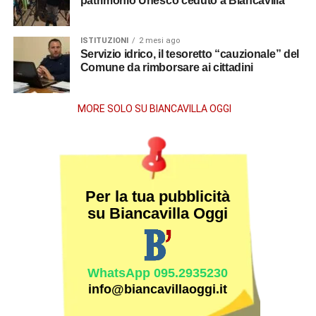
patrimonio Unesco ceduto a Biancavilla
ISTITUZIONI
2 mesi ago
Servizio idrico, il tesoretto “cauzionale” del
Comune da rimborsare ai cittadini
MORE SOLO SU BIANCAVILLA OGGI
Per la tua pubblicità
su Biancavilla Oggi
WhatsApp 095.2935230
info@biancavillaoggi.it