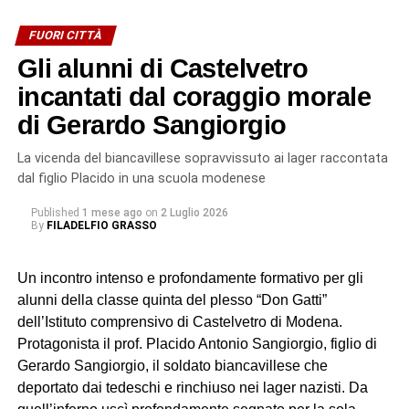
FUORI CITTÀ
Gli alunni di Castelvetro
incantati dal coraggio morale
di Gerardo Sangiorgio
La vicenda del biancavillese sopravvissuto ai lager raccontata
dal figlio Placido in una scuola modenese
Published
1 mese ago
on
2 Luglio 2026
By
FILADELFIO GRASSO
Un incontro intenso e profondamente formativo per gli
alunni della classe quinta del plesso “Don Gatti”
dell’Istituto comprensivo di Castelvetro di Modena.
Protagonista il prof. Placido Antonio Sangiorgio, figlio di
Gerardo Sangiorgio, il soldato biancavillese che
deportato dai tedeschi e rinchiuso nei lager nazisti. Da