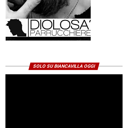
SOLO SU BIANCAVILLA OGGI