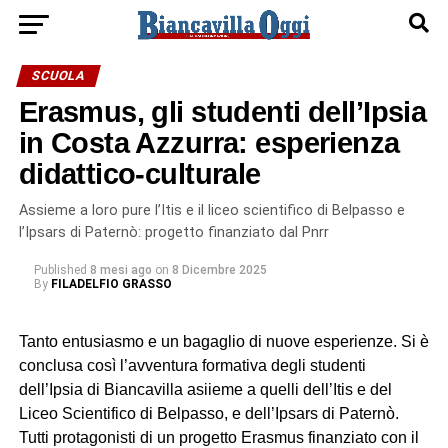
SCUOLA
Erasmus, gli studenti dell’Ipsia
in Costa Azzurra: esperienza
didattico-culturale
Assieme a loro pure l’Itis e il liceo scientifico di Belpasso e
l’Ipsars di Paternò: progetto finanziato dal Pnrr
Published
8 mesi ago
on
8 Dicembre 2025
By
FILADELFIO GRASSO
Tanto entusiasmo e un bagaglio di nuove esperienze. Si è
conclusa così l’avventura formativa degli studenti
dell’Ipsia di Biancavilla asiieme a quelli dell’Itis e del
Liceo Scientifico di Belpasso, e dell’Ipsars di Paternò.
Tutti protagonisti di un progetto Erasmus finanziato con il