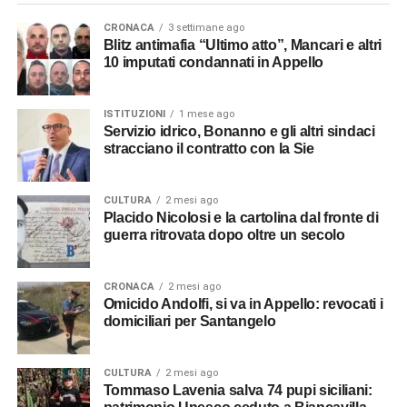
CRONACA
3 settimane ago
Blitz antimafia “Ultimo atto”, Mancari e altri
10 imputati condannati in Appello
ISTITUZIONI
1 mese ago
Servizio idrico, Bonanno e gli altri sindaci
stracciano il contratto con la Sie
CULTURA
2 mesi ago
Placido Nicolosi e la cartolina dal fronte di
guerra ritrovata dopo oltre un secolo
CRONACA
2 mesi ago
Omicido Andolfi, si va in Appello: revocati i
domiciliari per Santangelo
CULTURA
2 mesi ago
Tommaso Lavenia salva 74 pupi siciliani: