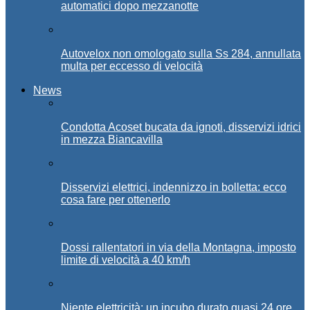
automatici dopo mezzanotte
Autovelox non omologato sulla Ss 284, annullata
multa per eccesso di velocità
News
Condotta Acoset bucata da ignoti, disservizi idrici
in mezza Biancavilla
Disservizi elettrici, indennizzo in bolletta: ecco
cosa fare per ottenerlo
Dossi rallentatori in via della Montagna, imposto
limite di velocità a 40 km/h
Niente elettricità: un incubo durato quasi 24 ore