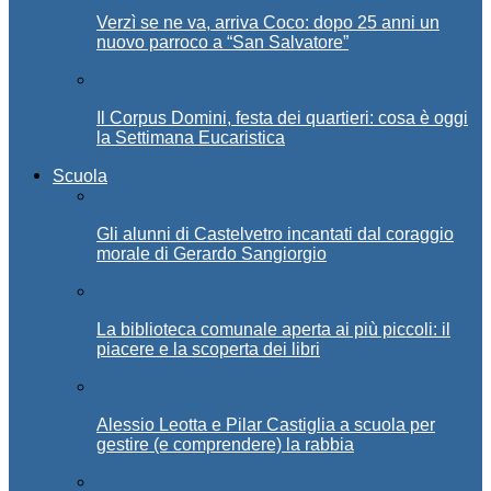
Verzì se ne va, arriva Coco: dopo 25 anni un
nuovo parroco a “San Salvatore”
Il Corpus Domini, festa dei quartieri: cosa è oggi
la Settimana Eucaristica
Scuola
Gli alunni di Castelvetro incantati dal coraggio
morale di Gerardo Sangiorgio
La biblioteca comunale aperta ai più piccoli: il
piacere e la scoperta dei libri
Alessio Leotta e Pilar Castiglia a scuola per
gestire (e comprendere) la rabbia