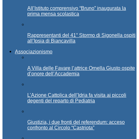
All’Istituto comprensivo “Bruno” inaugurata la
prima mensa scolastica
Rappresentanti del 41° Stormo di Sigonella ospiti
all’Ipsia di Biancavilla
Associazionismo
A Villa delle Favare l’attrice Ornella Giusto ospite
d’onore dell’Accademia
L’Azione Cattolica dell’Idria fa visita ai piccoli
degenti del reparto di Pediatria
Giustizia, i due fronti del referendum: acceso
confronto al Circolo “Castriota”