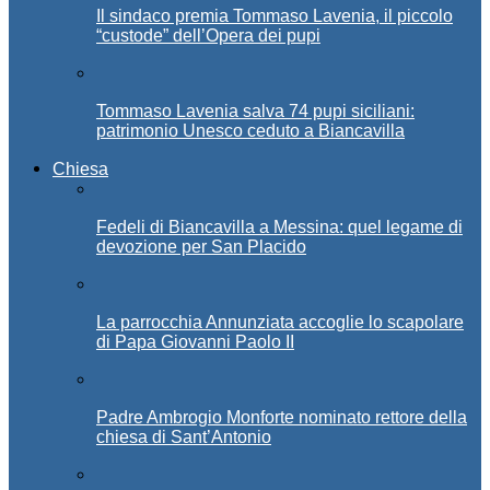
Il sindaco premia Tommaso Lavenia, il piccolo
“custode” dell’Opera dei pupi
Tommaso Lavenia salva 74 pupi siciliani:
patrimonio Unesco ceduto a Biancavilla
Chiesa
Fedeli di Biancavilla a Messina: quel legame di
devozione per San Placido
La parrocchia Annunziata accoglie lo scapolare
di Papa Giovanni Paolo II
Padre Ambrogio Monforte nominato rettore della
chiesa di Sant’Antonio