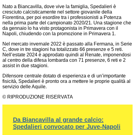
Nato a Biancavilla, dove vive la famiglia, Spedalieri è
cresciuto calcisticamente nel settore giovanile della
Fiorentina, per poi esordire tra i professionisti a Potenza
nella prima parte del campionato 2020/21. Una stagione che
da gennaio lo ha visto protagonista in Primavera con il
Napoli, chiudendo con la promozione in Primavera 1.
Nel mercato invernale 2022 è passato alla Fermana, in Serie
C, dove in tre stagioni ha totalizzato 66 presenze e 5 reti.
Nell’estate 2024 è approdato quindi al Renate, imponendosi
al centro della difesa lombarda con 71 presenze, 6 reti e 2
assist in due stagioni.
Difensore centrale dotato di esperienza e di un’importante
fisicità, Spedalieri è pronto ora a mettere le proprie qualità al
servizio delle Aquile.
© RIPRODUZIONE RISERVATA
Da Biancavilla al grande calcio:
Spedalieri convocato per Juve-Napoli