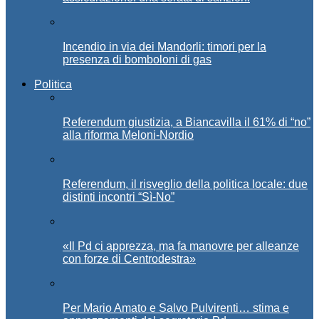
Incendio in via dei Mandorli: timori per la
presenza di bomboloni di gas
Politica
Referendum giustizia, a Biancavilla il 61% di “no”
alla riforma Meloni-Nordio
Referendum, il risveglio della politica locale: due
distinti incontri “Sì-No”
«Il Pd ci apprezza, ma fa manovre per alleanze
con forze di Centrodestra»
Per Mario Amato e Salvo Pulvirenti… stima e