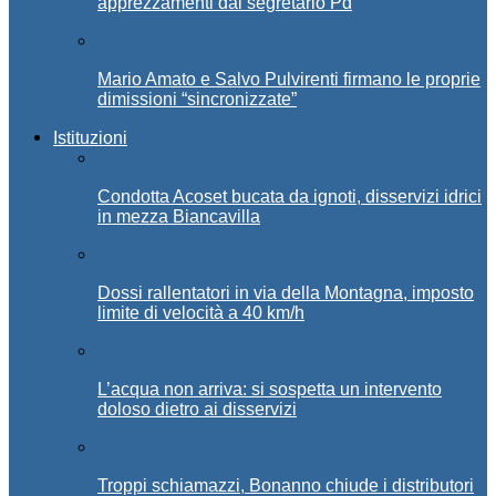
apprezzamenti dal segretario Pd
Mario Amato e Salvo Pulvirenti firmano le proprie
dimissioni “sincronizzate”
Istituzioni
Condotta Acoset bucata da ignoti, disservizi idrici
in mezza Biancavilla
Dossi rallentatori in via della Montagna, imposto
limite di velocità a 40 km/h
L’acqua non arriva: si sospetta un intervento
doloso dietro ai disservizi
Troppi schiamazzi, Bonanno chiude i distributori