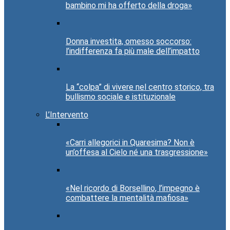
bambino mi ha offerto della droga»
Donna investita, omesso soccorso:
l’indifferenza fa più male dell’impatto
La “colpa” di vivere nel centro storico, tra
bullismo sociale e istituzionale
L’Intervento
«Carri allegorici in Quaresima? Non è
un’offesa al Cielo né una trasgressione»
«Nel ricordo di Borsellino, l’impegno è
combattere la mentalità mafiosa»