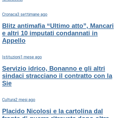
Cronaca
3 settimane ago
Blitz antimafia “Ultimo atto”, Mancari
e altri 10 imputati condannati in
Appello
Istituzioni
1 mese ago
Servizio idrico, Bonanno e gli altri
sindaci stracciano il contratto con la
Sie
Cultura
2 mesi ago
Placido Nicolosi e la cartolina dal