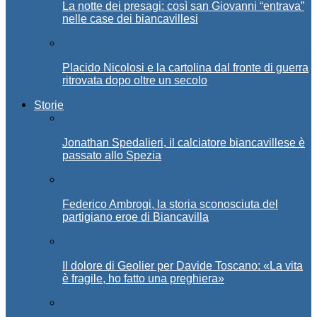
La notte dei presagi: così san Giovanni “entrava”
nelle case dei biancavillesi
Placido Nicolosi e la cartolina dal fronte di guerra
ritrovata dopo oltre un secolo
Storie
Jonathan Spedalieri, il calciatore biancavillese è
passato allo Spezia
Federico Ambrogi, la storia sconosciuta del
partigiano eroe di Biancavilla
Il dolore di Geolier per Davide Toscano: «La vita
è fragile, ho fatto una preghiera»