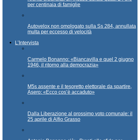
per centinaia di famiglie
Autovelox non omologato sulla Ss 284, annullata
multa per eccesso di velocità
L’Intervista
Carmelo Bonanno: «Biancavilla e quel 2 giugno
1946, il ritorno alla democrazia»
M5s assente e il tesoretto elettorale da spartire,
Asero: «Ecco cos’è accaduto»
Dalla Liberazione al prossimo voto comunale: il
25 aprile di Alfio Grasso