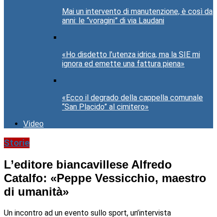
Mai un intervento di manutenzione, è così da
anni: le “voragini” di via Laudani
«Ho disdetto l’utenza idrica, ma la SIE mi
ignora ed emette una fattura piena»
«Ecco il degrado della cappella comunale
“San Placido” al cimitero»
Video
Storie
L’editore biancavillese Alfredo
Catalfo: «Peppe Vessicchio, maestro
di umanità»
Un incontro ad un evento sullo sport, un’intervista