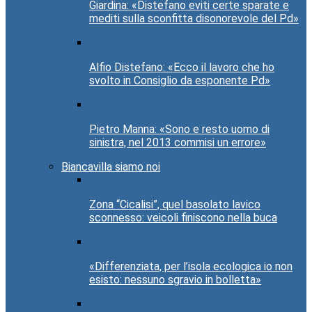
Giardina: «Distefano eviti certe sparate e
mediti sulla sconfitta disonorevole del Pd»
Alfio Distefano: «Ecco il lavoro che ho
svolto in Consiglio da esponente Pd»
Pietro Manna: «Sono e resto uomo di
sinistra, nel 2013 commisi un errore»
Biancavilla siamo noi
Zona “Cicalisi”, quel basolato lavico
sconnesso: veicoli finiscono nella buca
«Differenziata, per l’isola ecologica io non
esisto: nessuno sgravio in bolletta»