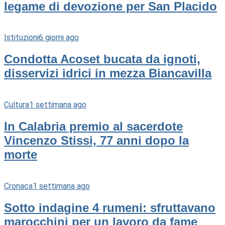
legame di devozione per San Placido
Istituzioni
6 giorni ago
Condotta Acoset bucata da ignoti,
disservizi idrici in mezza Biancavilla
Cultura
1 settimana ago
In Calabria premio al sacerdote
Vincenzo Stissi, 77 anni dopo la
morte
Cronaca
1 settimana ago
Sotto indagine 4 rumeni: sfruttavano
marocchini per un lavoro da fame