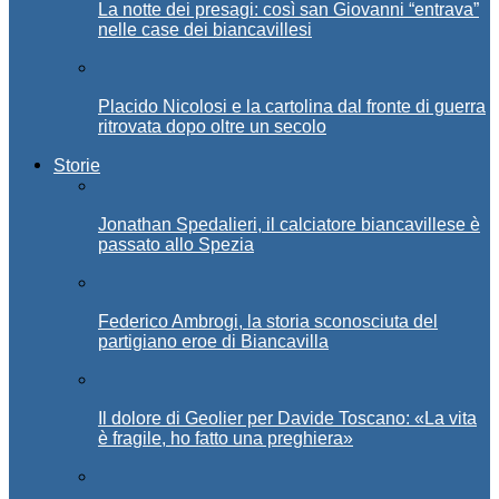
La notte dei presagi: così san Giovanni “entrava”
nelle case dei biancavillesi
Placido Nicolosi e la cartolina dal fronte di guerra
ritrovata dopo oltre un secolo
Storie
Jonathan Spedalieri, il calciatore biancavillese è
passato allo Spezia
Federico Ambrogi, la storia sconosciuta del
partigiano eroe di Biancavilla
Il dolore di Geolier per Davide Toscano: «La vita
è fragile, ho fatto una preghiera»