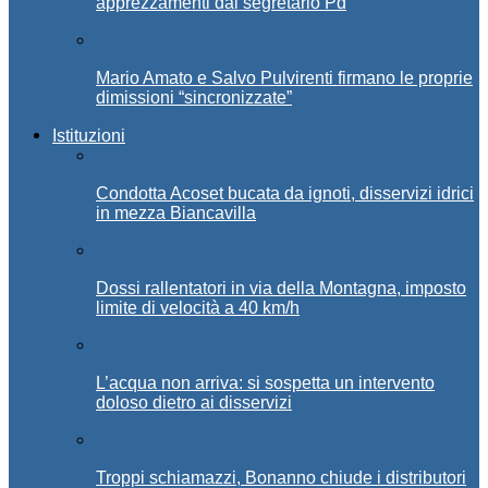
apprezzamenti dal segretario Pd
Mario Amato e Salvo Pulvirenti firmano le proprie
dimissioni “sincronizzate”
Istituzioni
Condotta Acoset bucata da ignoti, disservizi idrici
in mezza Biancavilla
Dossi rallentatori in via della Montagna, imposto
limite di velocità a 40 km/h
L’acqua non arriva: si sospetta un intervento
doloso dietro ai disservizi
Troppi schiamazzi, Bonanno chiude i distributori