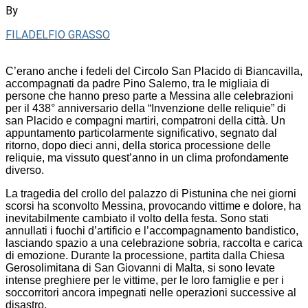
By
FILADELFIO GRASSO
C’erano anche i fedeli del Circolo San Placido di Biancavilla,
accompagnati da padre Pino Salerno, tra le migliaia di
persone che hanno preso parte a Messina alle celebrazioni
per il 438° anniversario della “Invenzione delle reliquie” di
san Placido e compagni martiri, compatroni della città. Un
appuntamento particolarmente significativo, segnato dal
ritorno, dopo dieci anni, della storica processione delle
reliquie, ma vissuto quest’anno in un clima profondamente
diverso.
La tragedia del crollo del palazzo di Pistunina che nei giorni
scorsi ha sconvolto Messina, provocando vittime e dolore, ha
inevitabilmente cambiato il volto della festa. Sono stati
annullati i fuochi d’artificio e l’accompagnamento bandistico,
lasciando spazio a una celebrazione sobria, raccolta e carica
di emozione. Durante la processione, partita dalla Chiesa
Gerosolimitana di San Giovanni di Malta, si sono levate
intense preghiere per le vittime, per le loro famiglie e per i
soccorritori ancora impegnati nelle operazioni successive al
disastro.