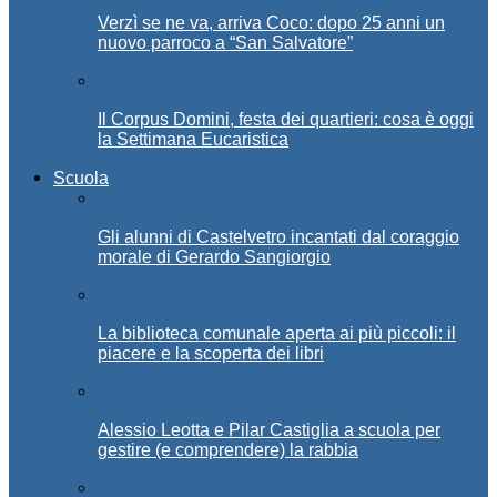
Verzì se ne va, arriva Coco: dopo 25 anni un
nuovo parroco a “San Salvatore”
Il Corpus Domini, festa dei quartieri: cosa è oggi
la Settimana Eucaristica
Scuola
Gli alunni di Castelvetro incantati dal coraggio
morale di Gerardo Sangiorgio
La biblioteca comunale aperta ai più piccoli: il
piacere e la scoperta dei libri
Alessio Leotta e Pilar Castiglia a scuola per
gestire (e comprendere) la rabbia