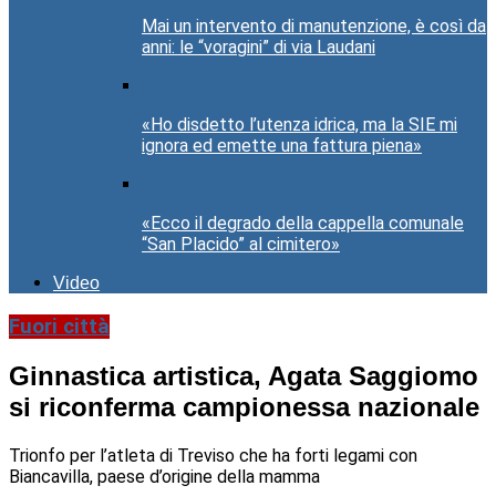
Mai un intervento di manutenzione, è così da
anni: le “voragini” di via Laudani
«Ho disdetto l’utenza idrica, ma la SIE mi
ignora ed emette una fattura piena»
«Ecco il degrado della cappella comunale
“San Placido” al cimitero»
Video
Fuori città
Ginnastica artistica, Agata Saggiomo
si riconferma campionessa nazionale
Trionfo per l’atleta di Treviso che ha forti legami con
Biancavilla, paese d’origine della mamma