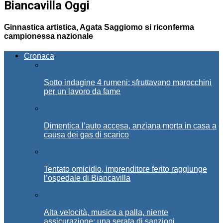
Biancavilla Oggi
Ginnastica artistica, Agata Saggiomo si riconferma
campionessa nazionale
Cronaca
Sotto indagine 4 rumeni: sfruttavano marocchini
per un lavoro da fame
Dimentica l’auto accesa, anziana morta in casa a
causa dei gas di scarico
Tentato omicidio, imprenditore ferito raggiunge
l’ospedale di Biancavilla
Alta velocità, musica a palla, niente
assicurazione: una serata di sanzioni