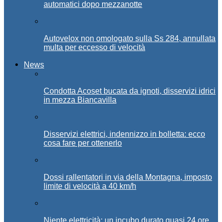
automatici dopo mezzanotte
Autovelox non omologato sulla Ss 284, annullata
multa per eccesso di velocità
News
Condotta Acoset bucata da ignoti, disservizi idrici
in mezza Biancavilla
Disservizi elettrici, indennizzo in bolletta: ecco
cosa fare per ottenerlo
Dossi rallentatori in via della Montagna, imposto
limite di velocità a 40 km/h
Niente elettricità: un incubo durato quasi 24 ore