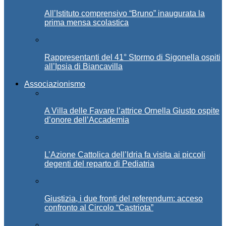
All’Istituto comprensivo “Bruno” inaugurata la
prima mensa scolastica
Rappresentanti del 41° Stormo di Sigonella ospiti
all’Ipsia di Biancavilla
Associazionismo
A Villa delle Favare l’attrice Ornella Giusto ospite
d’onore dell’Accademia
L’Azione Cattolica dell’Idria fa visita ai piccoli
degenti del reparto di Pediatria
Giustizia, i due fronti del referendum: acceso
confronto al Circolo “Castriota”