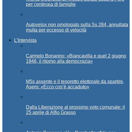
per centinaia di famiglie
Autovelox non omologato sulla Ss 284, annullata
multa per eccesso di velocità
L’Intervista
Carmelo Bonanno: «Biancavilla e quel 2 giugno
1946, il ritorno alla democrazia»
M5s assente e il tesoretto elettorale da spartire,
Asero: «Ecco cos’è accaduto»
Dalla Liberazione al prossimo voto comunale: il
25 aprile di Alfio Grasso