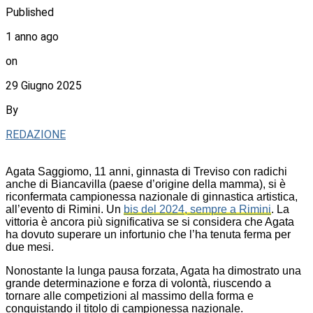
Published
1 anno ago
on
29 Giugno 2025
By
REDAZIONE
Agata Saggiomo, 11 anni, ginnasta di Treviso con radichi
anche di Biancavilla (paese d’origine della mamma), si è
riconfermata campionessa nazionale di ginnastica artistica,
all’evento di Rimini. Un
bis del 2024, sempre a Rimini
. La
vittoria è ancora più significativa se si considera che Agata
ha dovuto superare un infortunio che l’ha tenuta ferma per
due mesi.
Nonostante la lunga pausa forzata, Agata ha dimostrato una
grande determinazione e forza di volontà, riuscendo a
tornare alle competizioni al massimo della forma e
conquistando il titolo di campionessa nazionale.