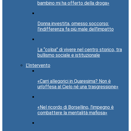
bambino mi ha offerto della droga»
Donna investita, omesso soccorso:
l’indifferenza fa più male dell’impatto
La “colpa” di vivere nel centro storico, tra
bullismo sociale e istituzionale
L’Intervento
«Carri allegorici in Quaresima? Non è
un’offesa al Cielo né una trasgressione»
«Nel ricordo di Borsellino, l’impegno è
combattere la mentalità mafiosa»