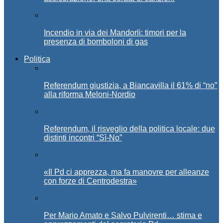
Incendio in via dei Mandorli: timori per la
presenza di bomboloni di gas
Politica
Referendum giustizia, a Biancavilla il 61% di “no”
alla riforma Meloni-Nordio
Referendum, il risveglio della politica locale: due
distinti incontri “Sì-No”
«Il Pd ci apprezza, ma fa manovre per alleanze
con forze di Centrodestra»
Per Mario Amato e Salvo Pulvirenti… stima e