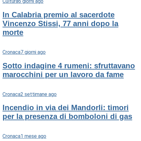
Cultura
6 giorni ago
In Calabria premio al sacerdote
Vincenzo Stissi, 77 anni dopo la
morte
Cronaca
7 giorni ago
Sotto indagine 4 rumeni: sfruttavano
marocchini per un lavoro da fame
Cronaca
2 settimane ago
Incendio in via dei Mandorli: timori
per la presenza di bomboloni di gas
Cronaca
1 mese ago