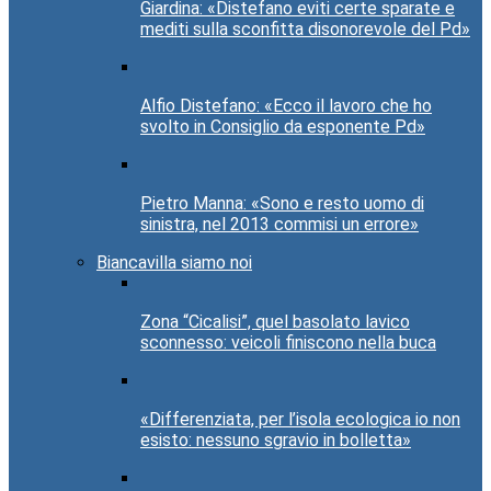
Giardina: «Distefano eviti certe sparate e
mediti sulla sconfitta disonorevole del Pd»
Alfio Distefano: «Ecco il lavoro che ho
svolto in Consiglio da esponente Pd»
Pietro Manna: «Sono e resto uomo di
sinistra, nel 2013 commisi un errore»
Biancavilla siamo noi
Zona “Cicalisi”, quel basolato lavico
sconnesso: veicoli finiscono nella buca
«Differenziata, per l’isola ecologica io non
esisto: nessuno sgravio in bolletta»