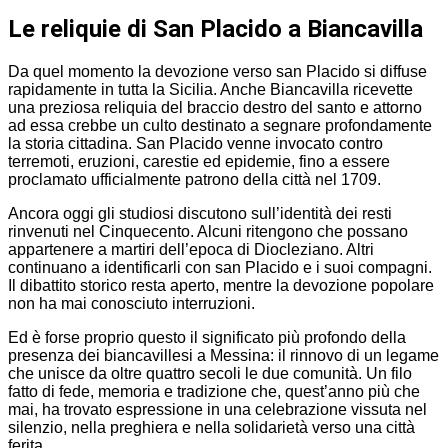
Le reliquie di San Placido a Biancavilla
Da quel momento la devozione verso san Placido si diffuse
rapidamente in tutta la Sicilia. Anche Biancavilla ricevette
una preziosa reliquia del braccio destro del santo e attorno
ad essa crebbe un culto destinato a segnare profondamente
la storia cittadina. San Placido venne invocato contro
terremoti, eruzioni, carestie ed epidemie, fino a essere
proclamato ufficialmente patrono della città nel 1709.
Ancora oggi gli studiosi discutono sull’identità dei resti
rinvenuti nel Cinquecento. Alcuni ritengono che possano
appartenere a martiri dell’epoca di Diocleziano. Altri
continuano a identificarli con san Placido e i suoi compagni.
Il dibattito storico resta aperto, mentre la devozione popolare
non ha mai conosciuto interruzioni.
Ed è forse proprio questo il significato più profondo della
presenza dei biancavillesi a Messina: il rinnovo di un legame
che unisce da oltre quattro secoli le due comunità. Un filo
fatto di fede, memoria e tradizione che, quest’anno più che
mai, ha trovato espressione in una celebrazione vissuta nel
silenzio, nella preghiera e nella solidarietà verso una città
ferita.