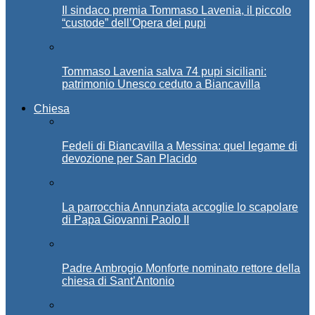
Il sindaco premia Tommaso Lavenia, il piccolo
“custode” dell’Opera dei pupi
Tommaso Lavenia salva 74 pupi siciliani:
patrimonio Unesco ceduto a Biancavilla
Chiesa
Fedeli di Biancavilla a Messina: quel legame di
devozione per San Placido
La parrocchia Annunziata accoglie lo scapolare
di Papa Giovanni Paolo II
Padre Ambrogio Monforte nominato rettore della
chiesa di Sant’Antonio