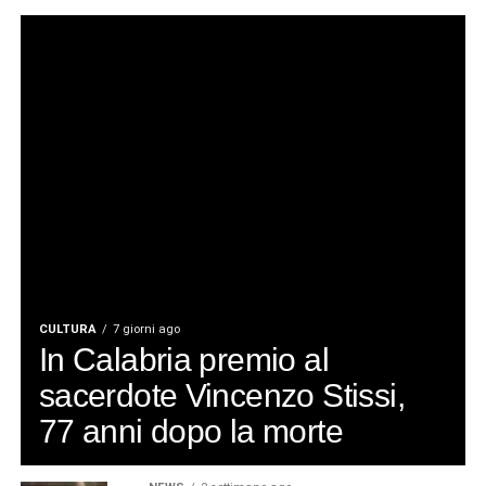
Vincenzo Stissi in trincea sul
Carso: il prete-caporale della
Brigata Catanzaro
CULTURA
7 giorni ago
In Calabria premio al
sacerdote Vincenzo Stissi,
77 anni dopo la morte