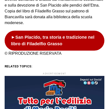
e sulla devozione di San Placido alle pendici dell’Etna.
Copia del libro di Filadelfio Grasso sul patrono di
Biancavilla sarà donata alla biblioteca della scuola
modenese.
►San Placido, tra storia e tradizione nel
libro di Filadelfio Grasso
© RIPRODUZIONE RISERVATA
RELATED TOPICS:
ADVERTISEMENT