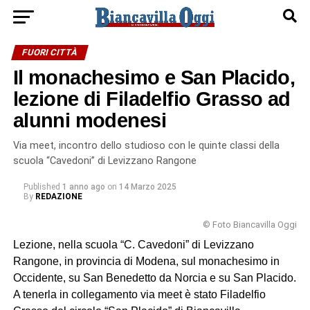
FUORI CITTÀ
Il monachesimo e San Placido,
lezione di Filadelfio Grasso ad
alunni modenesi
Via meet, incontro dello studioso con le quinte classi della
scuola “Cavedoni” di Levizzano Rangone
Published
1 anno ago
on
14 Marzo 2025
By
REDAZIONE
© Foto Biancavilla Oggi
Lezione, nella scuola “C. Cavedoni” di Levizzano
Rangone, in provincia di Modena, sul monachesimo in
Occidente, su San Benedetto da Norcia e su San Placido.
A tenerla in collegamento via meet è stato Filadelfio