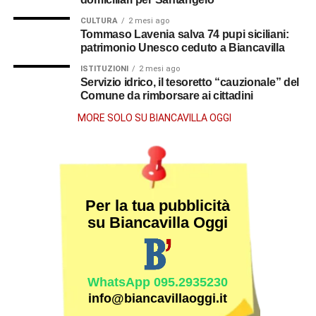
CULTURA
2 mesi ago
Tommaso Lavenia salva 74 pupi siciliani:
patrimonio Unesco ceduto a Biancavilla
ISTITUZIONI
2 mesi ago
Servizio idrico, il tesoretto “cauzionale” del
Comune da rimborsare ai cittadini
MORE SOLO SU BIANCAVILLA OGGI
Per la tua pubblicità
su Biancavilla Oggi
WhatsApp 095.2935230
info@biancavillaoggi.it