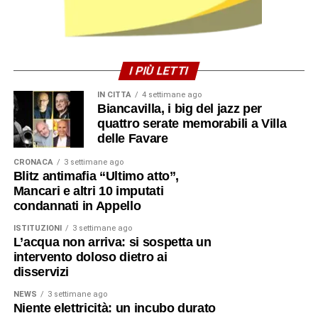
I PIÙ LETTI
IN CITTÀ
4 settimane ago
Biancavilla, i big del jazz per
quattro serate memorabili a Villa
delle Favare
CRONACA
3 settimane ago
Blitz antimafia “Ultimo atto”,
Mancari e altri 10 imputati
condannati in Appello
ISTITUZIONI
3 settimane ago
L’acqua non arriva: si sospetta un
intervento doloso dietro ai
disservizi
NEWS
3 settimane ago
Niente elettricità: un incubo durato