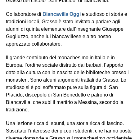
Grasso del circolo “San Placido” di Biancavilla.
Collaboratore di
Biancavilla Oggi
e studioso di storia e
tradizioni locali, Grasso è stato invitato a parlare agli
alunni di quinta elementare dall’insegnante Giuseppe
Gugliuzzo, anche lui biancavillese e altro nostro
apprezzato collaboratore.
Il grande contributo del monachesimo in Italia e in
Europa, l’ordine sociale distrutto dai barbari, l’apporto
dato alla cultura con la nascita delle biblioteche presso i
monasteri. Sono alcuni argomenti trattati da Grasso. Lo
studioso si è poi soffermato pure sulla figura di San
Placido, discepolo di San Benedetto e patrono di
Biancavilla, che subì il martirio a Messina, secondo la
tradizione.
Una lezione ricca di spunti, una storia ricca di fascino.
Suscitato l’interesse dei piccoli studenti, che hanno posto
diverse domande a Grasso sul monachesimo occidentale