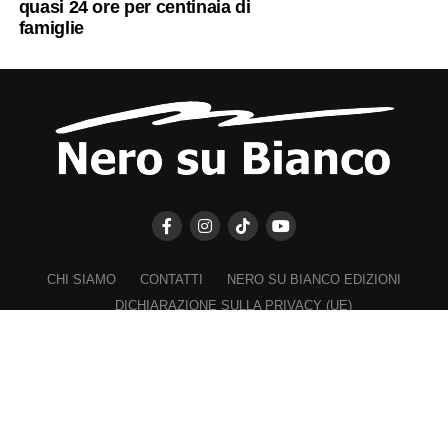
quasi 24 ore per centinaia di
famiglie
CHI SIAMO
CONTATTI
NERO SU BIANCO EDIZIONI
DICHIARAZIONE SULLA PRIVACY (UE)
COOKIE POLICY (UE)
DISCONOSCIMENTO
Registrazione al Tribunale di Catania n. 25/2016
PROPRIETARIO e EDITORE
Associazione Nero su Bianco ETS