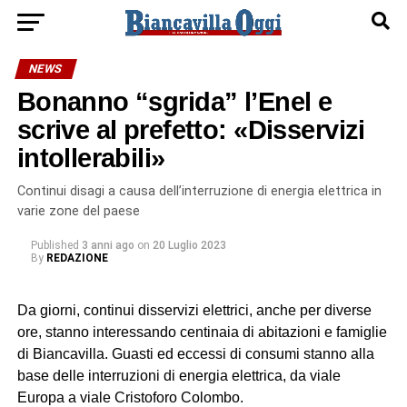
NEWS
Bonanno “sgrida” l’Enel e
scrive al prefetto: «Disservizi
intollerabili»
Continui disagi a causa dell’interruzione di energia elettrica in
varie zone del paese
Published
3 anni ago
on
20 Luglio 2023
By
REDAZIONE
Da giorni, continui disservizi elettrici, anche per diverse
ore, stanno interessando centinaia di abitazioni e famiglie
di Biancavilla. Guasti ed eccessi di consumi stanno alla
base delle interruzioni di energia elettrica, da viale
Europa a viale Cristoforo Colombo.