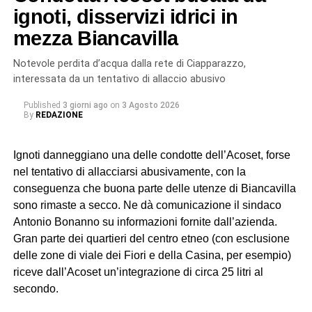
ignoti, disservizi idrici in
mezza Biancavilla
Notevole perdita d’acqua dalla rete di Ciapparazzo,
interessata da un tentativo di allaccio abusivo
Published
3 giorni ago
on
3 Agosto 2026
By
REDAZIONE
Ignoti danneggiano una delle condotte dell’Acoset, forse
nel tentativo di allacciarsi abusivamente, con la
conseguenza che buona parte delle utenze di Biancavilla
sono rimaste a secco. Ne dà comunicazione il sindaco
Antonio Bonanno su informazioni fornite dall’azienda.
Gran parte dei quartieri del centro etneo (con esclusione
delle zone di viale dei Fiori e della Casina, per esempio)
riceve dall’Acoset un’integrazione di circa 25 litri al
secondo.