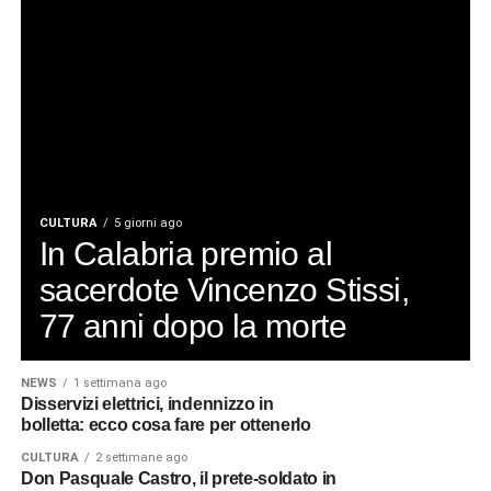
CULTURA
5 giorni ago
In Calabria premio al
sacerdote Vincenzo Stissi,
77 anni dopo la morte
NEWS
1 settimana ago
Disservizi elettrici, indennizzo in
bolletta: ecco cosa fare per ottenerlo
CULTURA
2 settimane ago
Don Pasquale Castro, il prete-soldato in