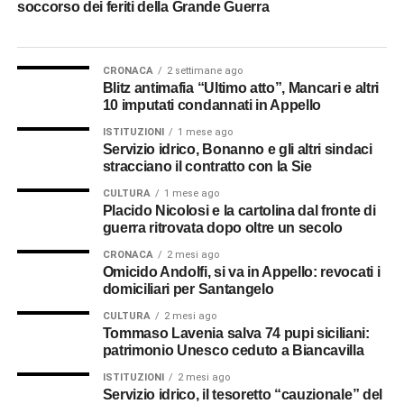
soccorso dei feriti della Grande Guerra
CRONACA
2 settimane ago
Blitz antimafia “Ultimo atto”, Mancari e altri
10 imputati condannati in Appello
ISTITUZIONI
1 mese ago
Servizio idrico, Bonanno e gli altri sindaci
stracciano il contratto con la Sie
CULTURA
1 mese ago
Placido Nicolosi e la cartolina dal fronte di
guerra ritrovata dopo oltre un secolo
CRONACA
2 mesi ago
Omicido Andolfi, si va in Appello: revocati i
domiciliari per Santangelo
CULTURA
2 mesi ago
Tommaso Lavenia salva 74 pupi siciliani:
patrimonio Unesco ceduto a Biancavilla
ISTITUZIONI
2 mesi ago
Servizio idrico, il tesoretto “cauzionale” del