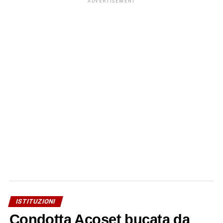
ADVERTISEMENT
ISTITUZIONI
Condotta Acoset bucata da