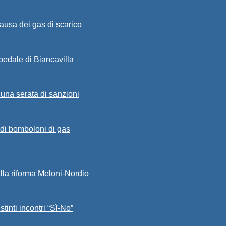
ausa dei gas di scarico
spedale di Biancavilla
 una serata di sanzioni
a di bomboloni di gas
alla riforma Meloni-Nordio
stinti incontri “Sì-No”