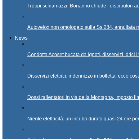
Troppi schiamazzi, Bonanno chiude i distributori 
Autovelox non omologato sulla Ss 284, annullata m
News
Condotta Acoset bucata da ignoti, disservizi idrici 
Disservizi elettrici, indennizzo in bolletta: ecco cos
Dossi rallentatori in via della Montagna, imposto li
Niente elettricità: un incubo durato quasi 24 ore per