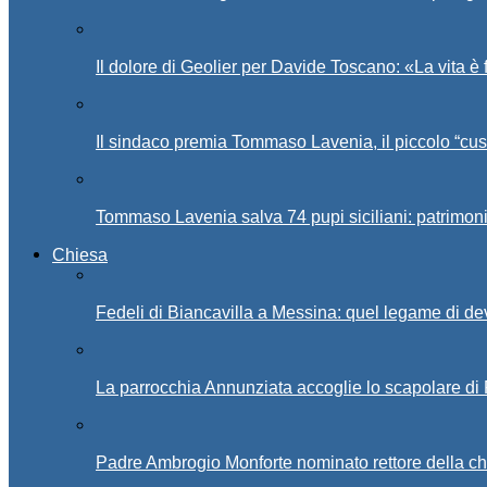
Il dolore di Geolier per Davide Toscano: «La vita è 
Il sindaco premia Tommaso Lavenia, il piccolo “cus
Tommaso Lavenia salva 74 pupi siciliani: patrimon
Chiesa
Fedeli di Biancavilla a Messina: quel legame di d
La parrocchia Annunziata accoglie lo scapolare di
Padre Ambrogio Monforte nominato rettore della ch