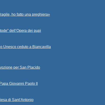
fragile, ho fatto una preghiera»
tode” dell’Opera dei pupi
io Unesco ceduto a Biancavilla
evozione per San Placido
 Papa Giovanni Paolo II
iesa di Sant’Antonio