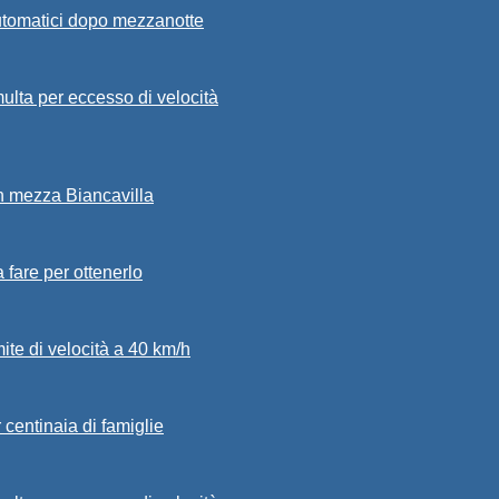
automatici dopo mezzanotte
ulta per eccesso di velocità
in mezza Biancavilla
a fare per ottenerlo
mite di velocità a 40 km/h
 centinaia di famiglie