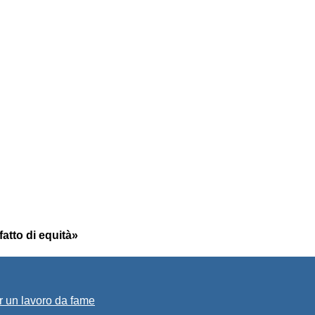
atto di equità»
r un lavoro da fame