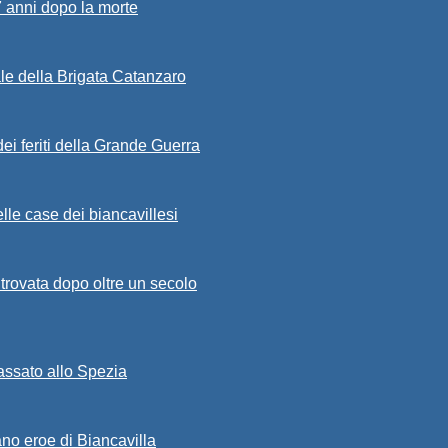
7 anni dopo la morte
ale della Brigata Catanzaro
ei feriti della Grande Guerra
lle case dei biancavillesi
ritrovata dopo oltre un secolo
passato allo Spezia
ano eroe di Biancavilla