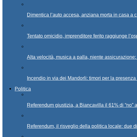
Dimentica l’auto accesa, anziana morta in casa a c
Tentato omicidio, imprenditore ferito raggiunge l’o
Alta velocità, musica a palla, niente assicurazione:
Incendio in via dei Mandorli: timori per la presenz
Politica
Referendum giustizia, a Biancavilla il 61% di “no” 
Referendum, il risveglio della politica locale: due di