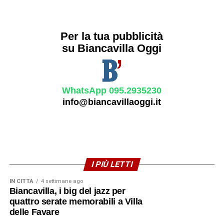
Per la tua pubblicità
su Biancavilla Oggi
WhatsApp 095.2935230
info@biancavillaoggi.it
I PIÙ LETTI
IN CITTÀ
4 settimane ago
Biancavilla, i big del jazz per
quattro serate memorabili a Villa
delle Favare