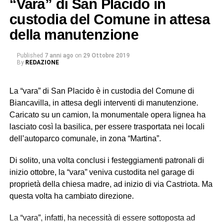
“Vara” di San Placido in
custodia del Comune in attesa
della manutenzione
Published
7 anni ago
on
29 Ottobre 2019
By
REDAZIONE
La “vara” di San Placido è in custodia del Comune di
Biancavilla, in attesa degli interventi di manutenzione.
Caricato su un camion, la monumentale opera lignea ha
lasciato così la basilica, per essere trasportata nei locali
dell’autoparco comunale, in zona “Martina”.
Di solito, una volta conclusi i festeggiamenti patronali di
inizio ottobre, la “vara” veniva custodita nel garage di
proprietà della chiesa madre, ad inizio di via Castriota. Ma
questa volta ha cambiato direzione.
La “vara”, infatti, ha necessità di essere sottoposta ad