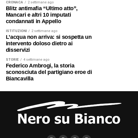
CRONACA
2 settimane ago
Blitz antimafia “Ultimo atto”,
Mancari e altri 10 imputati
condannati in Appello
ISTITUZIONI
2 settimane ago
L’acqua non arriva: si sospetta un
intervento doloso dietro ai
disservizi
STORIE
4 settimane ago
Federico Ambrogi, la storia
sconosciuta del partigiano eroe di
Biancavilla