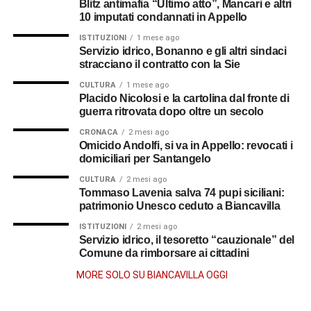
Blitz antimafia “Ultimo atto”, Mancari e altri
10 imputati condannati in Appello
ISTITUZIONI
1 mese ago
Servizio idrico, Bonanno e gli altri sindaci
stracciano il contratto con la Sie
CULTURA
1 mese ago
Placido Nicolosi e la cartolina dal fronte di
guerra ritrovata dopo oltre un secolo
CRONACA
2 mesi ago
Omicido Andolfi, si va in Appello: revocati i
domiciliari per Santangelo
CULTURA
2 mesi ago
Tommaso Lavenia salva 74 pupi siciliani:
patrimonio Unesco ceduto a Biancavilla
ISTITUZIONI
2 mesi ago
Servizio idrico, il tesoretto “cauzionale” del
Comune da rimborsare ai cittadini
MORE SOLO SU BIANCAVILLA OGGI