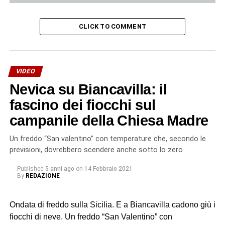
CLICK TO COMMENT
VIDEO
Nevica su Biancavilla: il
fascino dei fiocchi sul
campanile della Chiesa Madre
Un freddo “San valentino” con temperature che, secondo le
previsioni, dovrebbero scendere anche sotto lo zero
Published
5 anni ago
on
14 Febbraio 2021
By
REDAZIONE
Ondata di freddo sulla Sicilia. E a Biancavilla cadono giù i
fiocchi di neve. Un freddo “San Valentino” con