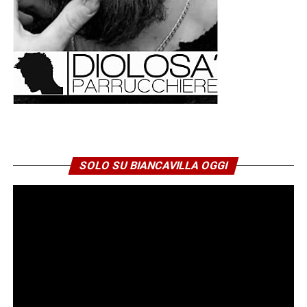
SOLO SU BIANCAVILLA OGGI