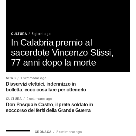
CULTURA
5 giorni ago
In Calabria premio al
sacerdote Vincenzo Stissi,
77 anni dopo la morte
NEWS
1 settimana ago
Disservizi elettrici, indennizzo in
bolletta: ecco cosa fare per ottenerlo
CULTURA
2 settimane ago
Don Pasquale Castro, il prete-soldato in
soccorso dei feriti della Grande Guerra
CRONACA
2 settimane ago