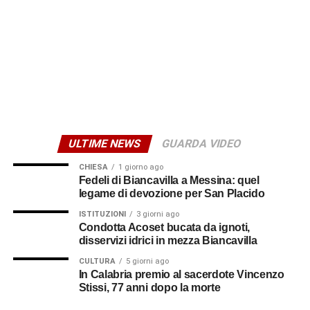
© RIPRODUZIONE RISERVATA
ULTIME NEWS
GUARDA VIDEO
CHIESA
1 giorno ago
Fedeli di Biancavilla a Messina: quel
legame di devozione per San Placido
ISTITUZIONI
3 giorni ago
Condotta Acoset bucata da ignoti,
disservizi idrici in mezza Biancavilla
CULTURA
5 giorni ago
In Calabria premio al sacerdote Vincenzo
Stissi, 77 anni dopo la morte