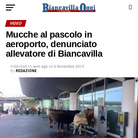
VIDEO
Mucche al pascolo in
aeroporto, denunciato
allevatore di Biancavilla
Published
11 anni ago
on
6 Novembre 2015
By
REDAZIONE