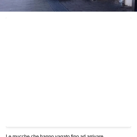
Le mucche che hanno vagato fino ad arrivare