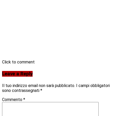
Click to comment
Leave a Reply
Il tuo indirizzo email non sarà pubblicato.
I campi obbligatori
sono contrassegnati
*
Commento
*