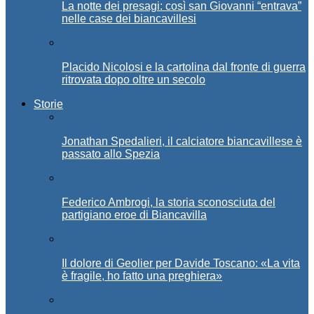
La notte dei presagi: così san Giovanni “entrava”
nelle case dei biancavillesi
Placido Nicolosi e la cartolina dal fronte di guerra
ritrovata dopo oltre un secolo
Storie
Jonathan Spedalieri, il calciatore biancavillese è
passato allo Spezia
Federico Ambrogi, la storia sconosciuta del
partigiano eroe di Biancavilla
Il dolore di Geolier per Davide Toscano: «La vita
è fragile, ho fatto una preghiera»