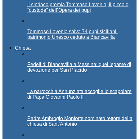
Il sindaco premia Tommaso Lavenia, il piccolo
“custode” dell’Opera dei pupi
Tommaso Lavenia salva 74 pupi siciliani:
patrimonio Unesco ceduto a Biancavilla
Chiesa
Fedeli di Biancavilla a Messina: quel legame di
devozione per San Placido
La parrocchia Annunziata accoglie lo scapolare
di Papa Giovanni Paolo II
Padre Ambrogio Monforte nominato rettore della
chiesa di Sant’Antonio