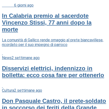
Cultura
6 giorni ago
In Calabria premio al sacerdote
Vincenzo Stissi, 77 anni dopo la
morte
La comunità di Gallico rende omaggio al prete biancavillese,
ricordato per il suo impegno di parroco
News
2 settimane ago
Disservizi elettrici, indennizzo in
bolletta: ecco cosa fare per ottenerlo
Cultura
2 settimane ago
Don Pasquale Castro, il prete-soldato
in soccorso dei feriti della Grande