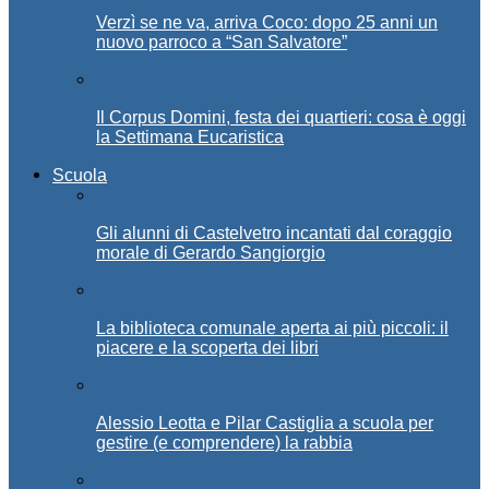
Verzì se ne va, arriva Coco: dopo 25 anni un
nuovo parroco a “San Salvatore”
Il Corpus Domini, festa dei quartieri: cosa è oggi
la Settimana Eucaristica
Scuola
Gli alunni di Castelvetro incantati dal coraggio
morale di Gerardo Sangiorgio
La biblioteca comunale aperta ai più piccoli: il
piacere e la scoperta dei libri
Alessio Leotta e Pilar Castiglia a scuola per
gestire (e comprendere) la rabbia