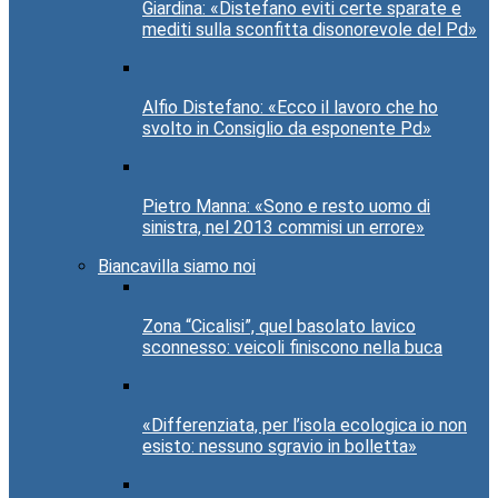
Giardina: «Distefano eviti certe sparate e
mediti sulla sconfitta disonorevole del Pd»
Alfio Distefano: «Ecco il lavoro che ho
svolto in Consiglio da esponente Pd»
Pietro Manna: «Sono e resto uomo di
sinistra, nel 2013 commisi un errore»
Biancavilla siamo noi
Zona “Cicalisi”, quel basolato lavico
sconnesso: veicoli finiscono nella buca
«Differenziata, per l’isola ecologica io non
esisto: nessuno sgravio in bolletta»