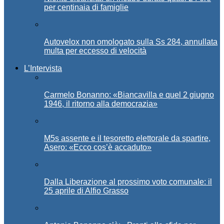
per centinaia di famiglie
Autovelox non omologato sulla Ss 284, annullata
multa per eccesso di velocità
L’Intervista
Carmelo Bonanno: «Biancavilla e quel 2 giugno
1946, il ritorno alla democrazia»
M5s assente e il tesoretto elettorale da spartire,
Asero: «Ecco cos’è accaduto»
Dalla Liberazione al prossimo voto comunale: il
25 aprile di Alfio Grasso