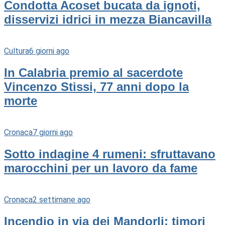
Condotta Acoset bucata da ignoti,
disservizi idrici in mezza Biancavilla
Cultura
6 giorni ago
In Calabria premio al sacerdote
Vincenzo Stissi, 77 anni dopo la
morte
Cronaca
7 giorni ago
Sotto indagine 4 rumeni: sfruttavano
marocchini per un lavoro da fame
Cronaca
2 settimane ago
Incendio in via dei Mandorli: timori