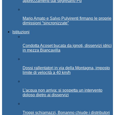
apprezzamenti dal segretario Pd
Mario Amato e Salvo Pulvirenti firmano le proprie
dimissioni “sincronizzate”
Istituzioni
Condotta Acoset bucata da ignoti, disservizi idrici
in mezza Biancavilla
Dossi rallentatori in via della Montagna, imposto
limite di velocità a 40 km/h
L’acqua non arriva: si sospetta un intervento
doloso dietro ai disservizi
Troppi schiamazzi, Bonanno chiude i distributori