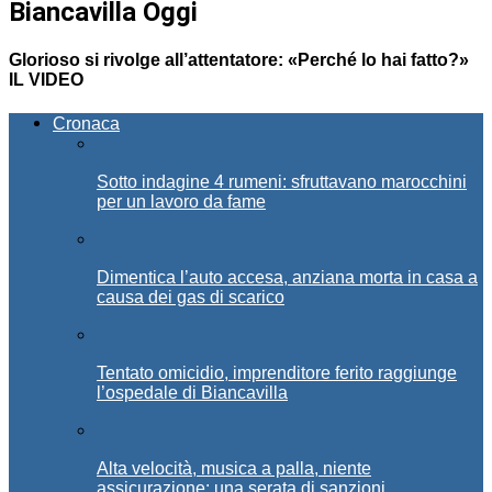
Biancavilla Oggi
Glorioso si rivolge all’attentatore: «Perché lo hai fatto?»
IL VIDEO
Cronaca
Sotto indagine 4 rumeni: sfruttavano marocchini
per un lavoro da fame
Dimentica l’auto accesa, anziana morta in casa a
causa dei gas di scarico
Tentato omicidio, imprenditore ferito raggiunge
l’ospedale di Biancavilla
Alta velocità, musica a palla, niente
assicurazione: una serata di sanzioni