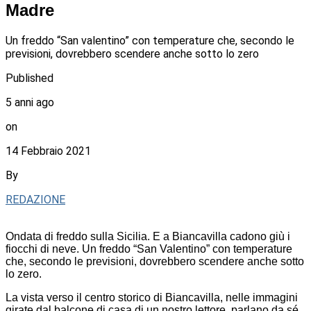
Madre
Un freddo “San valentino” con temperature che, secondo le
previsioni, dovrebbero scendere anche sotto lo zero
Published
5 anni ago
on
14 Febbraio 2021
By
REDAZIONE
Ondata di freddo sulla Sicilia. E a Biancavilla cadono giù i
fiocchi di neve. Un freddo “San Valentino” con temperature
che, secondo le previsioni, dovrebbero scendere anche sotto
lo zero.
La vista verso il centro storico di Biancavilla, nelle immagini
girate dal balcone di casa di un nostro lettore, parlano da sé.