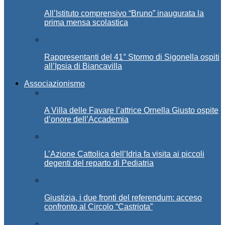
All’Istituto comprensivo “Bruno” inaugurata la
prima mensa scolastica
Rappresentanti del 41° Stormo di Sigonella ospiti
all’Ipsia di Biancavilla
Associazionismo
A Villa delle Favare l’attrice Ornella Giusto ospite
d’onore dell’Accademia
L’Azione Cattolica dell’Idria fa visita ai piccoli
degenti del reparto di Pediatria
Giustizia, i due fronti del referendum: acceso
confronto al Circolo “Castriota”