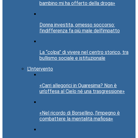
bambino mi ha offerto della droga»
Donna investita, omesso soccorso:
l’indifferenza fa più male dell’impatto
La “colpa” di vivere nel centro storico, tra
bullismo sociale e istituzionale
L’Intervento
«Carri allegorici in Quaresima? Non è
un’offesa al Cielo né una trasgressione»
«Nel ricordo di Borsellino, l’impegno è
combattere la mentalità mafiosa»