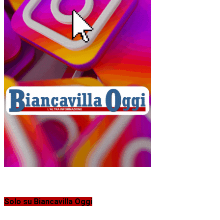
Solo su Biancavilla Oggi