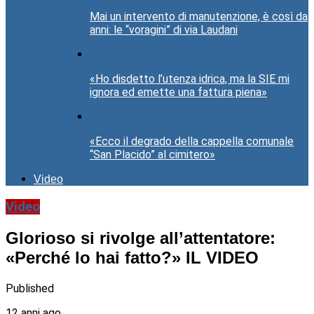
Mai un intervento di manutenzione, è così da
anni: le “voragini” di via Laudani
«Ho disdetto l’utenza idrica, ma la SIE mi
ignora ed emette una fattura piena»
«Ecco il degrado della cappella comunale
“San Placido” al cimitero»
Video
Video
Glorioso si rivolge all’attentatore:
«Perché lo hai fatto?» IL VIDEO
Published
12 anni ago