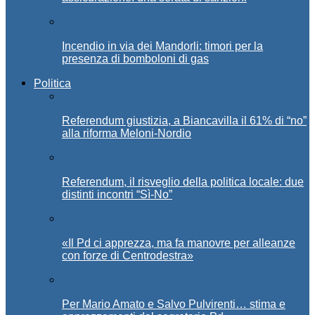
Incendio in via dei Mandorli: timori per la
presenza di bomboloni di gas
Politica
Referendum giustizia, a Biancavilla il 61% di “no”
alla riforma Meloni-Nordio
Referendum, il risveglio della politica locale: due
distinti incontri “Sì-No”
«Il Pd ci apprezza, ma fa manovre per alleanze
con forze di Centrodestra»
Per Mario Amato e Salvo Pulvirenti… stima e