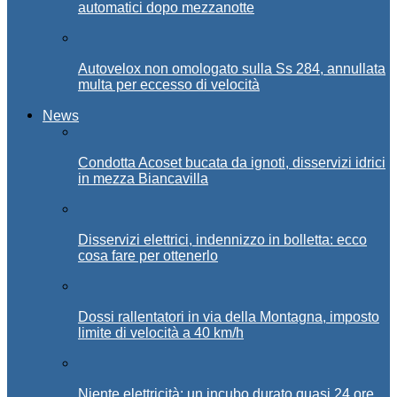
automatici dopo mezzanotte
Autovelox non omologato sulla Ss 284, annullata
multa per eccesso di velocità
News
Condotta Acoset bucata da ignoti, disservizi idrici
in mezza Biancavilla
Disservizi elettrici, indennizzo in bolletta: ecco
cosa fare per ottenerlo
Dossi rallentatori in via della Montagna, imposto
limite di velocità a 40 km/h
Niente elettricità: un incubo durato quasi 24 ore