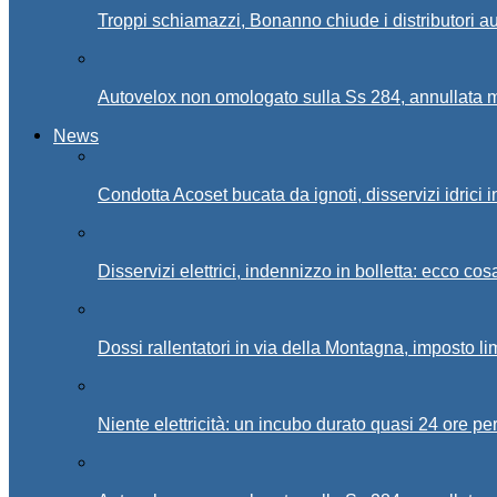
Troppi schiamazzi, Bonanno chiude i distributori 
Autovelox non omologato sulla Ss 284, annullata m
News
Condotta Acoset bucata da ignoti, disservizi idrici 
Disservizi elettrici, indennizzo in bolletta: ecco cos
Dossi rallentatori in via della Montagna, imposto li
Niente elettricità: un incubo durato quasi 24 ore per