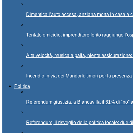
Dimentica l’auto accesa, anziana morta in casa a c
Tentato omicidio, imprenditore ferito raggiunge l’o
Alta velocità, musica a palla, niente assicurazione:
Incendio in via dei Mandorli: timori per la presenz
Politica
Referendum giustizia, a Biancavilla il 61% di “no” 
Referendum, il risveglio della politica locale: due di