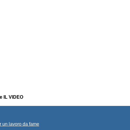
ne IL VIDEO
r un lavoro da fame