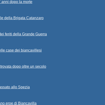
7 anni dopo la morte
ale della Brigata Catanzaro
ei feriti della Grande Guerra
lle case dei biancavillesi
ritrovata dopo oltre un secolo
passato allo Spezia
ano eroe di Biancavilla