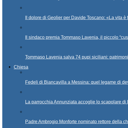
Il dolore di Geolier per Davide Toscano: «La vita è 
Il sindaco premia Tommaso Lavenia, il piccolo “cus
Tommaso Lavenia salva 74 pupi siciliani: patrimon
Chiesa
Fedeli di Biancavilla a Messina: quel legame di d
La parrocchia Annunziata accoglie lo scapolare di
Padre Ambrogio Monforte nominato rettore della ch