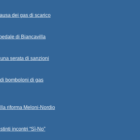
ausa dei gas di scarico
spedale di Biancavilla
 una serata di sanzioni
a di bomboloni di gas
alla riforma Meloni-Nordio
stinti incontri “Sì-No”