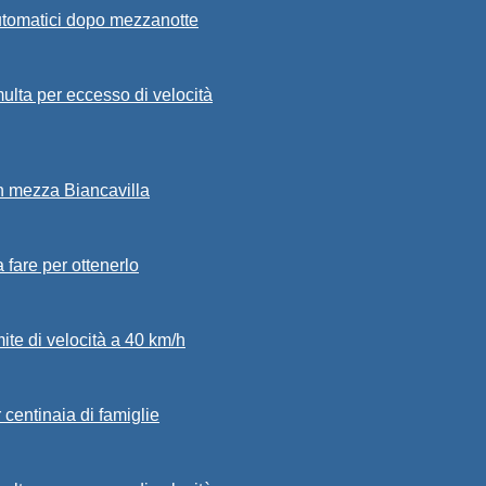
automatici dopo mezzanotte
ulta per eccesso di velocità
in mezza Biancavilla
a fare per ottenerlo
mite di velocità a 40 km/h
 centinaia di famiglie