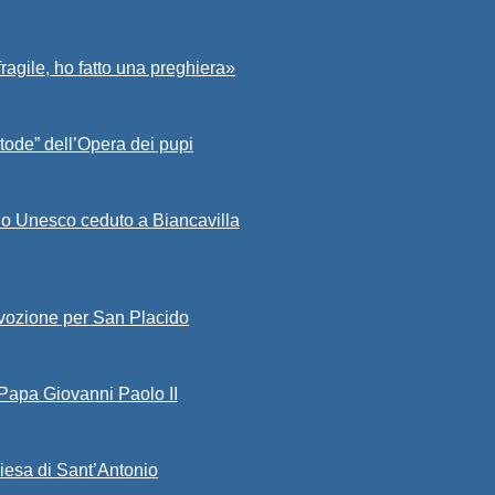
fragile, ho fatto una preghiera»
tode” dell’Opera dei pupi
io Unesco ceduto a Biancavilla
evozione per San Placido
 Papa Giovanni Paolo II
iesa di Sant’Antonio