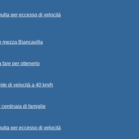
ulta per eccesso di velocità
in mezza Biancavilla
a fare per ottenerlo
mite di velocità a 40 km/h
 centinaia di famiglie
ulta per eccesso di velocità