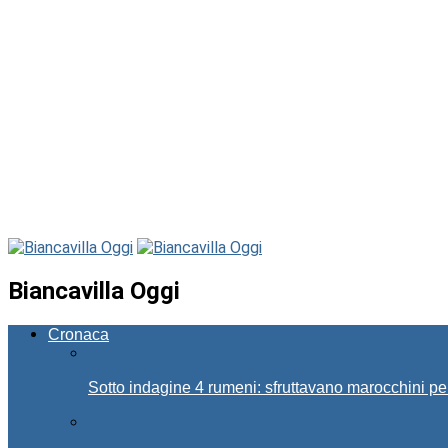
Biancavilla Oggi
Cronaca
Sotto indagine 4 rumeni: sfruttavano marocchini pe