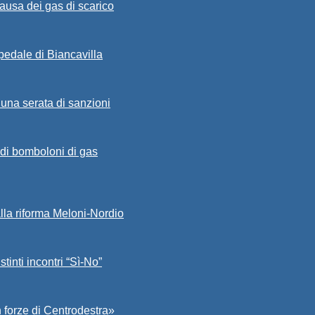
ausa dei gas di scarico
spedale di Biancavilla
 una serata di sanzioni
a di bomboloni di gas
alla riforma Meloni-Nordio
stinti incontri “Sì-No”
 forze di Centrodestra»