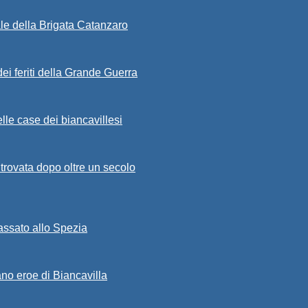
ale della Brigata Catanzaro
ei feriti della Grande Guerra
lle case dei biancavillesi
ritrovata dopo oltre un secolo
passato allo Spezia
ano eroe di Biancavilla