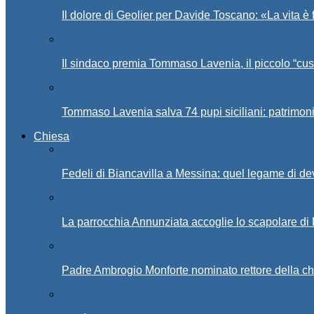
Il dolore di Geolier per Davide Toscano: «La vita è 
Il sindaco premia Tommaso Lavenia, il piccolo “cus
Tommaso Lavenia salva 74 pupi siciliani: patrimon
Chiesa
Fedeli di Biancavilla a Messina: quel legame di d
La parrocchia Annunziata accoglie lo scapolare di
Padre Ambrogio Monforte nominato rettore della ch