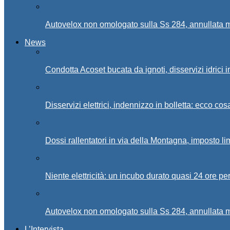
Autovelox non omologato sulla Ss 284, annullata m
News
Condotta Acoset bucata da ignoti, disservizi idrici 
Disservizi elettrici, indennizzo in bolletta: ecco cos
Dossi rallentatori in via della Montagna, imposto li
Niente elettricità: un incubo durato quasi 24 ore per
Autovelox non omologato sulla Ss 284, annullata m
L’Intervista