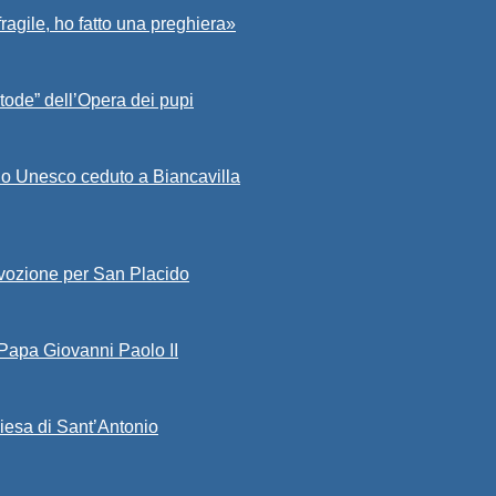
fragile, ho fatto una preghiera»
tode” dell’Opera dei pupi
io Unesco ceduto a Biancavilla
evozione per San Placido
 Papa Giovanni Paolo II
iesa di Sant’Antonio