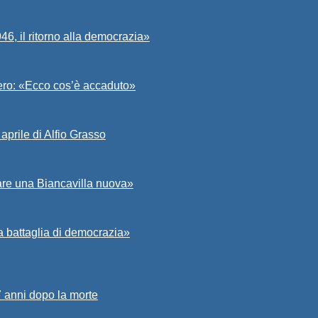
6, il ritorno alla democrazia»
Asero: «Ecco cos’è accaduto»
aprile di Alfio Grasso
zare una Biancavilla nuova»
a battaglia di democrazia»
7 anni dopo la morte