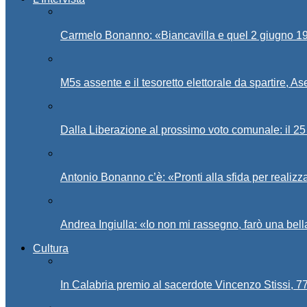
Carmelo Bonanno: «Biancavilla e quel 2 giugno 194
M5s assente e il tesoretto elettorale da spartire, 
Dalla Liberazione al prossimo voto comunale: il 25 
Antonio Bonanno c’è: «Pronti alla sfida per realiz
Andrea Ingiulla: «Io non mi rassegno, farò una bell
Cultura
In Calabria premio al sacerdote Vincenzo Stissi, 7