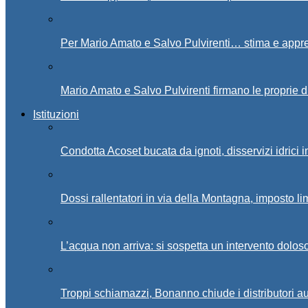
Per Mario Amato e Salvo Pulvirenti… stima e appr
Mario Amato e Salvo Pulvirenti firmano le proprie d
Istituzioni
Condotta Acoset bucata da ignoti, disservizi idrici 
Dossi rallentatori in via della Montagna, imposto li
L’acqua non arriva: si sospetta un intervento doloso 
Troppi schiamazzi, Bonanno chiude i distributori 