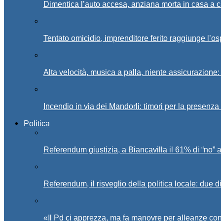
Dimentica l’auto accesa, anziana morta in casa a c
Tentato omicidio, imprenditore ferito raggiunge l’o
Alta velocità, musica a palla, niente assicurazione:
Incendio in via dei Mandorli: timori per la presenz
Politica
Referendum giustizia, a Biancavilla il 61% di “no” 
Referendum, il risveglio della politica locale: due di
«Il Pd ci apprezza, ma fa manovre per alleanze con