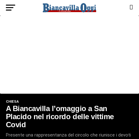
CHIESA
A Biancavilla l’omaggio a San
Placido nel ricordo delle vittime
Covid
Presente una rappresentanza del circolo che riunisce i devoti