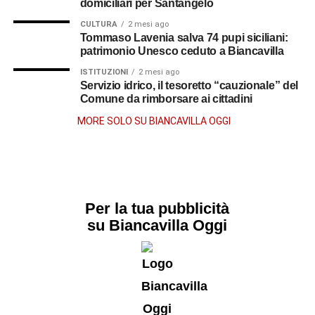
domiciliari per Santangelo
CULTURA
2 mesi ago
Tommaso Lavenia salva 74 pupi siciliani:
patrimonio Unesco ceduto a Biancavilla
ISTITUZIONI
2 mesi ago
Servizio idrico, il tesoretto “cauzionale” del
Comune da rimborsare ai cittadini
MORE SOLO SU BIANCAVILLA OGGI
Per la tua pubblicità
su Biancavilla Oggi