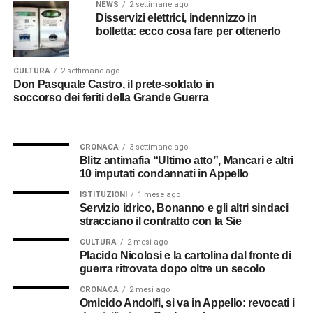
NEWS
2 settimane ago
Disservizi elettrici, indennizzo in
bolletta: ecco cosa fare per ottenerlo
CULTURA
2 settimane ago
Don Pasquale Castro, il prete-soldato in
soccorso dei feriti della Grande Guerra
CRONACA
3 settimane ago
Blitz antimafia “Ultimo atto”, Mancari e altri
10 imputati condannati in Appello
ISTITUZIONI
1 mese ago
Servizio idrico, Bonanno e gli altri sindaci
stracciano il contratto con la Sie
CULTURA
2 mesi ago
Placido Nicolosi e la cartolina dal fronte di
guerra ritrovata dopo oltre un secolo
CRONACA
2 mesi ago
Omicido Andolfi, si va in Appello: revocati i