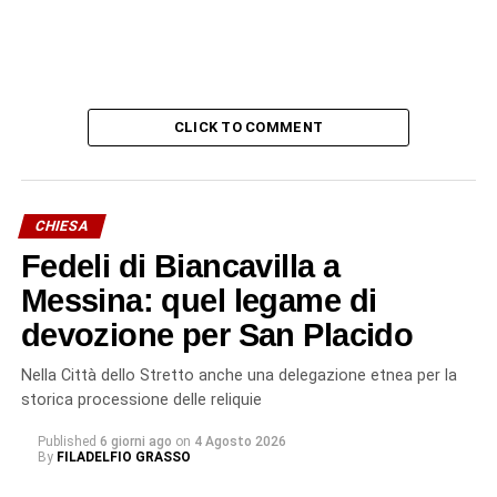
CLICK TO COMMENT
CHIESA
Fedeli di Biancavilla a
Messina: quel legame di
devozione per San Placido
Nella Città dello Stretto anche una delegazione etnea per la
storica processione delle reliquie
Published
6 giorni ago
on
4 Agosto 2026
By
FILADELFIO GRASSO