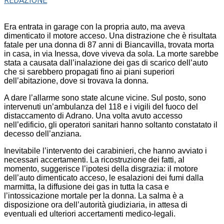
REDAZIONE
Era entrata in garage con la propria auto, ma aveva
dimenticato il motore acceso. Una distrazione che è risultata
fatale per una donna di 87 anni di Biancavilla, trovata morta
in casa, in via Inessa, dove viveva da sola. La morte sarebbe
stata a causata dall’inalazione dei gas di scarico dell’auto
che si sarebbero propagati fino ai piani superiori
dell’abitazione, dove si trovava la donna.
A dare l’allarme sono state alcune vicine. Sul posto, sono
intervenuti un’ambulanza del 118 e i vigili del fuoco del
distaccamento di Adrano. Una volta avuto accesso
nell’edificio, gli operatori sanitari hanno soltanto constatato il
decesso dell’anziana.
Inevitabile l’intervento dei carabinieri, che hanno avviato i
necessari accertamenti. La ricostruzione dei fatti, al
momento, suggerisce l’ipotesi della disgrazia: il motore
dell’auto dimenticato acceso, le esalazioni dei fumi dalla
marmitta, la diffusione dei gas in tutta la casa e
l’intossicazione mortale per la donna. La salma è a
disposizione ora dell’autorità giudiziaria, in attesa di
eventuali ed ulteriori accertamenti medico-legali.