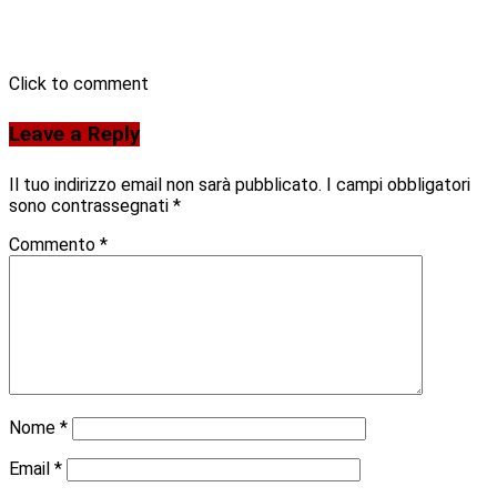
Click to comment
Leave a Reply
Il tuo indirizzo email non sarà pubblicato.
I campi obbligatori
sono contrassegnati
*
Commento
*
Nome
*
Email
*