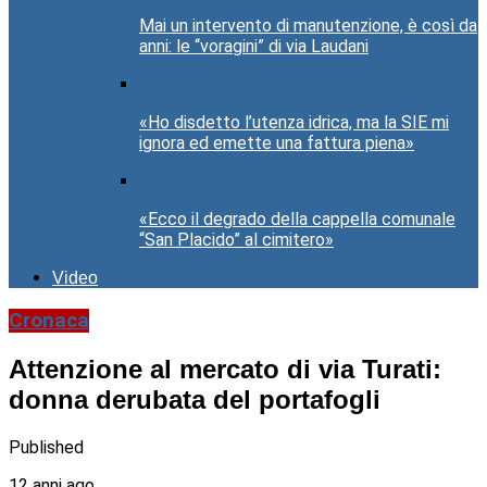
Mai un intervento di manutenzione, è così da
anni: le “voragini” di via Laudani
«Ho disdetto l’utenza idrica, ma la SIE mi
ignora ed emette una fattura piena»
«Ecco il degrado della cappella comunale
“San Placido” al cimitero»
Video
Cronaca
Attenzione al mercato di via Turati:
donna derubata del portafogli
Published
12 anni ago