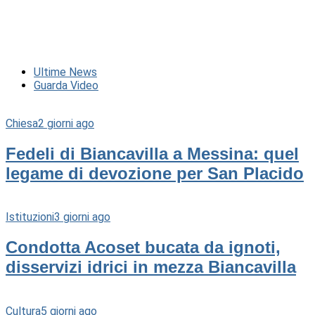
Ultime News
Guarda Video
Chiesa
2 giorni ago
Fedeli di Biancavilla a Messina: quel
legame di devozione per San Placido
Istituzioni
3 giorni ago
Condotta Acoset bucata da ignoti,
disservizi idrici in mezza Biancavilla
Cultura
5 giorni ago