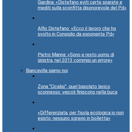
Giardina: «Distefano eviti certe sparate e
mediti sulla sconfitta disonorevole del Pd»
Alfio Distefano: «Ecco il lavoro che ho
svolto in Consiglio da esponente Pd»
Pietro Manna: «Sono e resto uomo di
sinistra, nel 2013 commisi un errore»
Biancavilla siamo noi
Zona “Cicalisi”, quel basolato lavico
sconnesso: veicoli finiscono nella buca
«Differenziata, per l’isola ecologica io non
esisto: nessuno sgravio in bolletta»