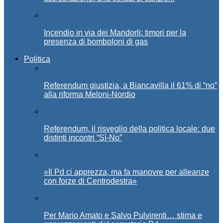
Incendio in via dei Mandorli: timori per la
presenza di bomboloni di gas
Politica
Referendum giustizia, a Biancavilla il 61% di “no”
alla riforma Meloni-Nordio
Referendum, il risveglio della politica locale: due
distinti incontri “Sì-No”
«Il Pd ci apprezza, ma fa manovre per alleanze
con forze di Centrodestra»
Per Mario Amato e Salvo Pulvirenti… stima e