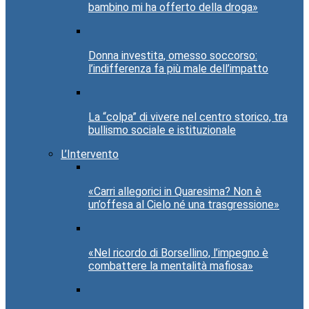
bambino mi ha offerto della droga»
Donna investita, omesso soccorso:
l’indifferenza fa più male dell’impatto
La “colpa” di vivere nel centro storico, tra
bullismo sociale e istituzionale
L’Intervento
«Carri allegorici in Quaresima? Non è
un’offesa al Cielo né una trasgressione»
«Nel ricordo di Borsellino, l’impegno è
combattere la mentalità mafiosa»