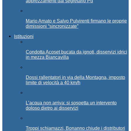
apprezzamenti dal segretario Pd
Mario Amato e Salvo Pulvirenti firmano le proprie
dimissioni “sincronizzate”
Istituzioni
Condotta Acoset bucata da ignoti, disservizi idrici
in mezza Biancavilla
Dossi rallentatori in via della Montagna, imposto
limite di velocità a 40 km/h
L’acqua non arriva: si sospetta un intervento
doloso dietro ai disservizi
Troppi schiamazzi, Bonanno chiude i distributori