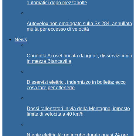
automatici dopo mezzanotte
Autovelox non omologato sulla Ss 284, annullata
multa per eccesso di velocità
News
Condotta Acoset bucata da ignoti, disservizi idrici
in mezza Biancavilla
Disservizi elettrici, indennizzo in bolletta: ecco
cosa fare per ottenerlo
Dossi rallentatori in via della Montagna, imposto
limite di velocità a 40 km/h
Niente elettricità: un incubo durato quasi 24 ore