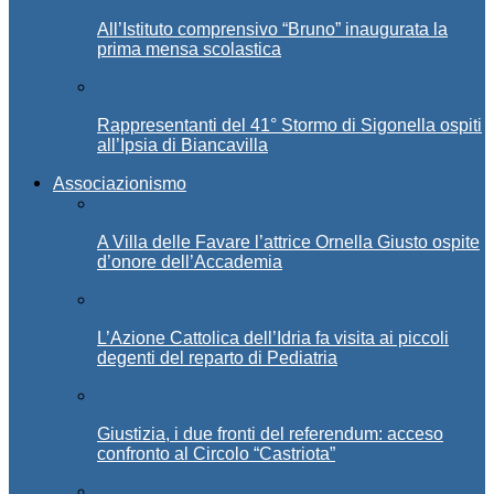
All’Istituto comprensivo “Bruno” inaugurata la
prima mensa scolastica
Rappresentanti del 41° Stormo di Sigonella ospiti
all’Ipsia di Biancavilla
Associazionismo
A Villa delle Favare l’attrice Ornella Giusto ospite
d’onore dell’Accademia
L’Azione Cattolica dell’Idria fa visita ai piccoli
degenti del reparto di Pediatria
Giustizia, i due fronti del referendum: acceso
confronto al Circolo “Castriota”