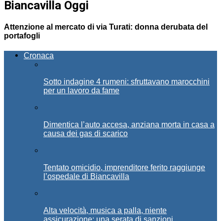
Biancavilla Oggi
Attenzione al mercato di via Turati: donna derubata del
portafogli
Cronaca
Sotto indagine 4 rumeni: sfruttavano marocchini
per un lavoro da fame
Dimentica l’auto accesa, anziana morta in casa a
causa dei gas di scarico
Tentato omicidio, imprenditore ferito raggiunge
l’ospedale di Biancavilla
Alta velocità, musica a palla, niente
assicurazione: una serata di sanzioni