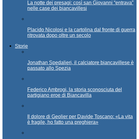
La notte dei presagi: così san Giovanni “entrava”
nelle case dei biancavillesi
Placido Nicolosi e la cartolina dal fronte di guerra
ritrovata dopo oltre un secolo
Storie
Jonathan Spedalieri, il calciatore biancavillese è
passato allo Spezia
Federico Ambrogi, la storia sconosciuta del
partigiano eroe di Biancavilla
Il dolore di Geolier per Davide Toscano: «La vita
è fragile, ho fatto una preghiera»