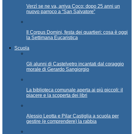
Verzì se ne va, arriva Coco: dopo 25 anni un
nuovo parroco a “San Salvatore”
Il Corpus Domini, festa dei quartieri: cosa è oggi
la Settimana Eucaristica
Scuola
Gli alunni di Castelvetro incantati dal coraggio
morale di Gerardo Sangiorgio
La biblioteca comunale aperta ai più piccoli: il
piacere e la scoperta dei libri
Alessio Leotta e Pilar Castiglia a scuola per
gestire (e comprendere) la rabbia