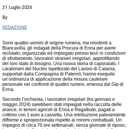
31 Luglio 2026
By
REDAZIONE
Sono quattro uomini di origine rumena, ma residenti a
Biancavilla, gli indagati della Procura di Enna per avere
reclutato, organizzato ed impiegato presso terzi in condizioni
di sfruttamento, lavoratori stranieri irregolari, approfittando
del loro stato di bisogno. Una nuova storia di caporalato. I
carabinieri del Nucleo Ispettorato del Lavoro di Catania,
supportati dalla Compagnia di Paternò, hanno eseguito
un’ordinanza di applicazione della misura cautelare
personale nei confronti di quattro rumeni, emessa dal Gip di
Enna.
Secondo l’inchiesta, i lavoratori irregolari (tra gennaio e
maggio 2024) sarebbero stati impiegati nella raccolta delle
arance, in terreni agricoli di Enna e Regalbuto, pagati a
cottimo con 1 euro a cassetta. Una retribuzione palesemente
difforme e sproporzionata rispetto ai minimi contrattuali. Un
impegno di circa 70 ore settimanali, senza giornate di riposo,