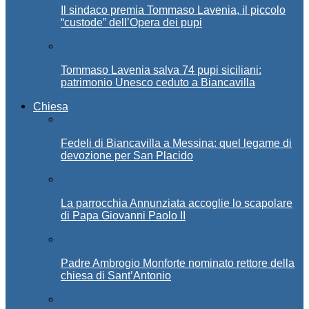
Il sindaco premia Tommaso Lavenia, il piccolo
“custode” dell’Opera dei pupi
Tommaso Lavenia salva 74 pupi siciliani:
patrimonio Unesco ceduto a Biancavilla
Chiesa
Fedeli di Biancavilla a Messina: quel legame di
devozione per San Placido
La parrocchia Annunziata accoglie lo scapolare
di Papa Giovanni Paolo II
Padre Ambrogio Monforte nominato rettore della
chiesa di Sant’Antonio