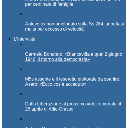
per centinaia di famiglie
Autovelox non omologato sulla Ss 284, annullata
multa per eccesso di velocità
L’Intervista
Carmelo Bonanno: «Biancavilla e quel 2 giugno
1946, il ritorno alla democrazia»
M5s assente e il tesoretto elettorale da spartire,
Asero: «Ecco cos’è accaduto»
Dalla Liberazione al prossimo voto comunale: il
25 aprile di Alfio Grasso