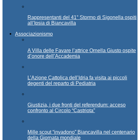
Rappresentanti del 41° Stormo di Sigonella ospiti
all’Ipsia di Biancavilla
Associazionismo
A Villa delle Favare l’attrice Ornella Giusto ospite
d’onore dell’Accademia
L’Azione Cattolica dell’Idria fa visita ai piccoli
degenti del reparto di Pediatria
Giustizia, i due fronti del referendum: acceso
confronto al Circolo “Castriota”
Mille scout “invadono” Biancavilla nel centenario
della Giornata mondiale