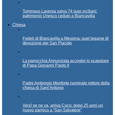
Tommaso Lavenia salva 74 pupi siciliani:
patrimonio Unesco ceduto a Biancavilla
Chiesa
Fedeli di Biancavilla a Messina: quel legame di
devozione per San Placido
La parrocchia Annunziata accoglie lo scapolare
di Papa Giovanni Paolo II
Padre Ambrogio Monforte nominato rettore della
chiesa di Sant’Antonio
Verzì se ne va, arriva Coco: dopo 25 anni un
nuovo parroco a “San Salvatore”