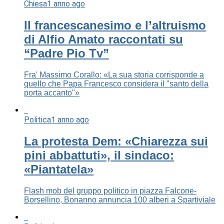
Chiesa
1 anno ago
Il francescanesimo e l’altruismo
di Alfio Amato raccontati su
“Padre Pio Tv”
Fra' Massimo Corallo: «La sua storia corrisponde a
quello che Papa Francesco considera il "santo della
porta accanto"»
Politica
1 anno ago
La protesta Dem: «Chiarezza sui
pini abbattuti», il sindaco:
«Piantatela»
Flash mob del gruppo politico in piazza Falcone-
Borsellino, Bonanno annuncia 100 alberi a Spartiviale