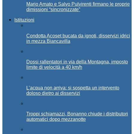
Mario Amato e Salvo Pulvirenti firmano le proprie
dimissioni “sincronizzate”
Istituzioni
Condotta Acoset bucata da ignoti, disservizi idrici
in mezza Biancavilla
Dossi rallentatori in via della Montagna, imposto
limite di velocità a 40 km/h
L’acqua non arriva: si sospetta un intervento
doloso dietro ai disservizi
Troppi schiamazzi, Bonanno chiude i distributori
automatici dopo mezzanotte