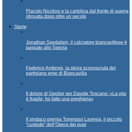
Placido Nicolosi e la cartolina dal fronte di guerra
ritrovata dopo oltre un secolo
Storie
Jonathan Spedalieri, il calciatore biancavillese è
passato allo Spezia
Federico Ambrogi, la storia sconosciuta del
partigiano eroe di Biancavilla
Il dolore di Geolier per Davide Toscano: «La vita
è fragile, ho fatto una preghiera»
Il sindaco premia Tommaso Lavenia, il piccolo
“custode” dell’Opera dei pupi