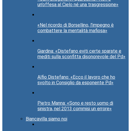
un’offesa al Cielo né una trasgressione»
«Nel ricordo di Borsellino, l’impegno è
combattere la mentalità mafiosa»
Giardina: «Distefano eviti certe sparate e
mediti sulla sconfitta disonorevole del Pd»
Alfio Distefano: «Ecco il lavoro che ho
svolto in Consiglio da esponente Pd»
Pietro Manna: «Sono e resto uomo di
sinistra, nel 2013 commisi un errore»
Biancavilla siamo noi