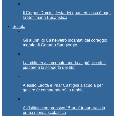
Il Corpus Domini, festa dei quartieri: cosa è oggi
la Settimana Eucaristica
Scuola
Gli alunni di Castelvetro incantati dal coraggio
morale di Gerardo Sangiorgio
La biblioteca comunale aperta ai più piccoli: il
piacere e la scoperta dei libri
Alessio Leotta e Pilar Castiglia a scuola per
gestire (e comprendere) la rabbia
All’Istituto comprensivo “Bruno” inaugurata la
prima mensa scolastica