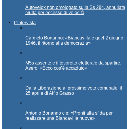
Autovelox non omologato sulla Ss 284, annullata
multa per eccesso di velocità
L’Intervista
Carmelo Bonanno: «Biancavilla e quel 2 giugno
1946, il ritorno alla democrazia»
M5s assente e il tesoretto elettorale da spartire,
Asero: «Ecco cos’è accaduto»
Dalla Liberazione al prossimo voto comunale: il
25 aprile di Alfio Grasso
Antonio Bonanno c’è: «Pronti alla sfida per
realizzare una Biancavilla nuova»