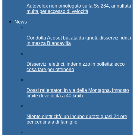
Autovelox non omologato sulla Ss 284, annullata
multa per eccesso di velocità
News
Condotta Acoset bucata da ignoti, disservizi idrici
in mezza Biancavilla
Disservizi elettrici, indennizzo in bolletta: ecco
cosa fare per ottenerlo
Dossi rallentatori in via della Montagna, imposto
limite di velocità a 40 km/h
Niente elettricità: un incubo durato quasi 24 ore
per centinaia di famiglie