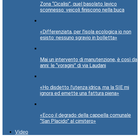
Zona “Cicalisi”, quel basolato lavico
sconnesso: veicoli finiscono nella buca
«Differenziata, per l’isola ecologica io non
esisto: nessuno sgravio in bolletta»
Mai un intervento di manutenzione, è così da
anni: le “voragini” di via Laudani
«Ho disdetto l’utenza idrica, ma la SIE mi
ignora ed emette una fattura piena»
«Ecco il degrado della cappella comunale
“San Placido” al cimitero»
Video