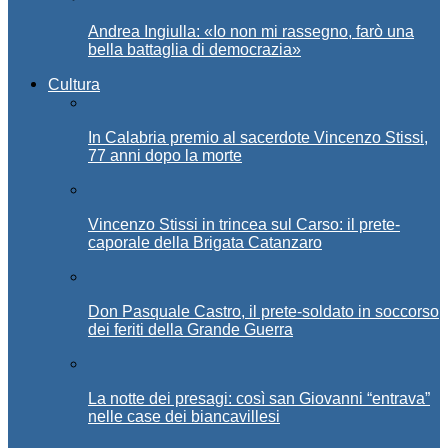
Andrea Ingiulla: «Io non mi rassegno, farò una
bella battaglia di democrazia»
Cultura
In Calabria premio al sacerdote Vincenzo Stissi,
77 anni dopo la morte
Vincenzo Stissi in trincea sul Carso: il prete-
caporale della Brigata Catanzaro
Don Pasquale Castro, il prete-soldato in soccorso
dei feriti della Grande Guerra
La notte dei presagi: così san Giovanni “entrava”
nelle case dei biancavillesi