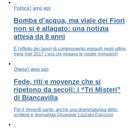
Politica
1 anno ago
Bomba d’acqua, ma viale dei Fiori
non si è allagato: una notizia
attesa da 8 anni
È l'effetto dei lavori di contenimento eseguiti negli ultimi
mesi (nel 2017 c'era chi negava le nostre immagini)
Chiesa
1 anno ago
Fede, riti e movenze che si
ripetono da secoli: i “Tri Misteri”
di Biancavilla
Per il Venerdì santo, anche una drammaturgia dello
scrittore e giornalista Giuseppe Lazzaro Danzuso