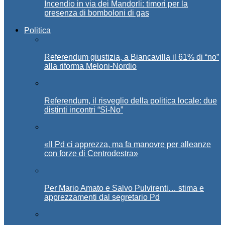
Incendio in via dei Mandorli: timori per la
presenza di bomboloni di gas
Politica
Referendum giustizia, a Biancavilla il 61% di “no”
alla riforma Meloni-Nordio
Referendum, il risveglio della politica locale: due
distinti incontri “Sì-No”
«Il Pd ci apprezza, ma fa manovre per alleanze
con forze di Centrodestra»
Per Mario Amato e Salvo Pulvirenti… stima e
apprezzamenti dal segretario Pd