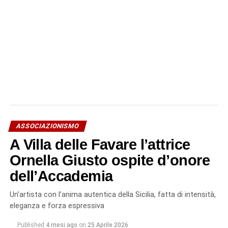
ASSOCIAZIONISMO
A Villa delle Favare l’attrice
Ornella Giusto ospite d’onore
dell’Accademia
Un’artista con l’anima autentica della Sicilia, fatta di intensità,
eleganza e forza espressiva
Published
4 mesi ago
on
25 Aprile 2026