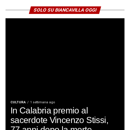
SOLO SU BIANCAVILLA OGGI
CULTURA
1 settimana ago
In Calabria premio al
sacerdote Vincenzo Stissi,
77 anni dopo la morte