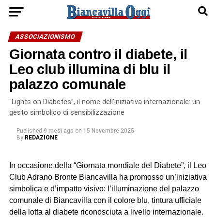
ASSOCIAZIONISMO
Giornata contro il diabete, il
Leo club illumina di blu il
palazzo comunale
“Lights on Diabetes”, il nome dell’iniziativa internazionale: un
gesto simbolico di sensibilizzazione
Published
9 mesi ago
on
15 Novembre 2025
By
REDAZIONE
In occasione della “Giornata mondiale del Diabete”, il Leo
Club Adrano Bronte Biancavilla ha promosso un’iniziativa
simbolica e d’impatto visivo: l’illuminazione del p
alazzo
comunale di Biancavilla con il colore blu, tintura ufficiale
della lotta al diabete riconosciuta a livello internazionale.