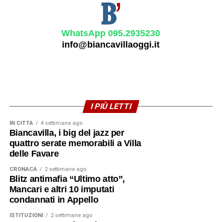
WhatsApp 095.2935230
info@biancavillaoggi.it
I PIÙ LETTI
IN CITTÀ
4 settimane ago
Biancavilla, i big del jazz per
quattro serate memorabili a Villa
delle Favare
CRONACA
2 settimane ago
Blitz antimafia “Ultimo atto”,
Mancari e altri 10 imputati
condannati in Appello
ISTITUZIONI
2 settimane ago