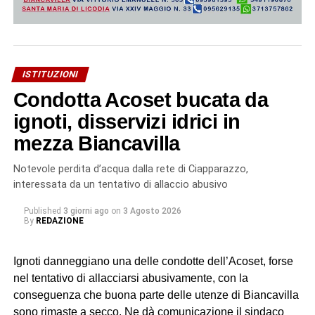
ISTITUZIONI
Condotta Acoset bucata da
ignoti, disservizi idrici in
mezza Biancavilla
Notevole perdita d’acqua dalla rete di Ciapparazzo,
interessata da un tentativo di allaccio abusivo
Published
3 giorni ago
on
3 Agosto 2026
By
REDAZIONE
Ignoti danneggiano una delle condotte dell’Acoset, forse
nel tentativo di allacciarsi abusivamente, con la
conseguenza che buona parte delle utenze di Biancavilla
sono rimaste a secco. Ne dà comunicazione il sindaco