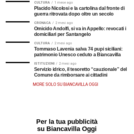
CULTURA
1 mese ago
Placido Nicolosi e la cartolina dal fronte di
guerra ritrovata dopo oltre un secolo
CRONACA
2 mesi ago
Omicido Andolfi, si va in Appello: revocati i
domiciliari per Santangelo
CULTURA
2 mesi ago
Tommaso Lavenia salva 74 pupi siciliani:
patrimonio Unesco ceduto a Biancavilla
ISTITUZIONI
2 mesi ago
Servizio idrico, il tesoretto “cauzionale” del
Comune da rimborsare ai cittadini
MORE SOLO SU BIANCAVILLA OGGI
Per la tua pubblicità
su Biancavilla Oggi