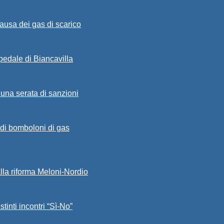
ausa dei gas di scarico
spedale di Biancavilla
 una serata di sanzioni
a di bomboloni di gas
alla riforma Meloni-Nordio
stinti incontri “Sì-No”