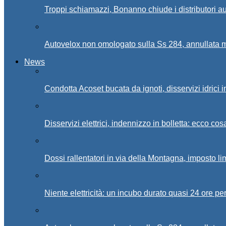
Troppi schiamazzi, Bonanno chiude i distributori 
Autovelox non omologato sulla Ss 284, annullata m
News
Condotta Acoset bucata da ignoti, disservizi idrici 
Disservizi elettrici, indennizzo in bolletta: ecco cos
Dossi rallentatori in via della Montagna, imposto li
Niente elettricità: un incubo durato quasi 24 ore per