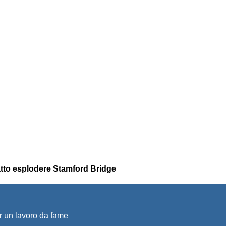
atto esplodere Stamford Bridge
r un lavoro da fame