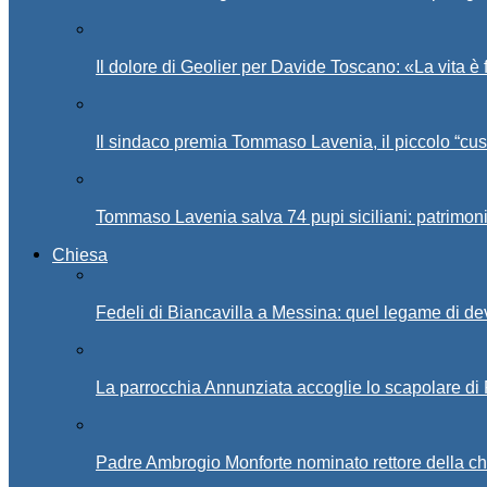
Il dolore di Geolier per Davide Toscano: «La vita è 
Il sindaco premia Tommaso Lavenia, il piccolo “cus
Tommaso Lavenia salva 74 pupi siciliani: patrimon
Chiesa
Fedeli di Biancavilla a Messina: quel legame di d
La parrocchia Annunziata accoglie lo scapolare di
Padre Ambrogio Monforte nominato rettore della ch