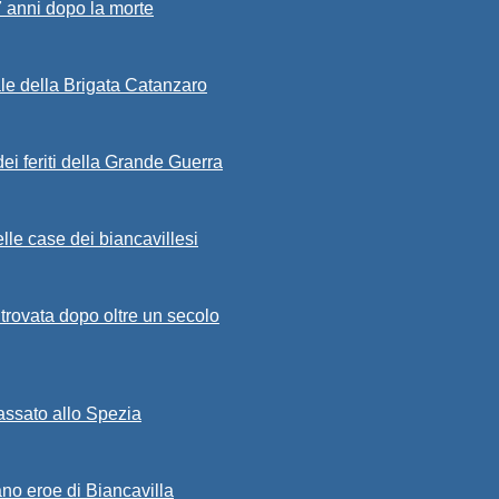
7 anni dopo la morte
ale della Brigata Catanzaro
ei feriti della Grande Guerra
lle case dei biancavillesi
ritrovata dopo oltre un secolo
passato allo Spezia
ano eroe di Biancavilla