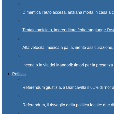
Dimentica l’auto accesa, anziana morta in casa a c
Tentato omicidio, imprenditore ferito raggiunge l’o
Alta velocità, musica a palla, niente assicurazione:
Incendio in via dei Mandorli: timori per la presenz
Politica
Referendum giustizia, a Biancavilla il 61% di “no” 
Referendum, il risveglio della politica locale: due di