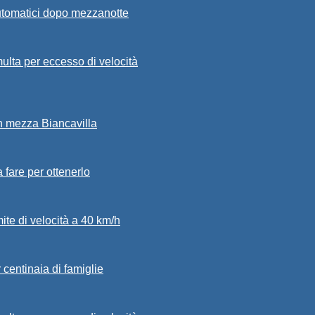
automatici dopo mezzanotte
ulta per eccesso di velocità
in mezza Biancavilla
a fare per ottenerlo
mite di velocità a 40 km/h
 centinaia di famiglie