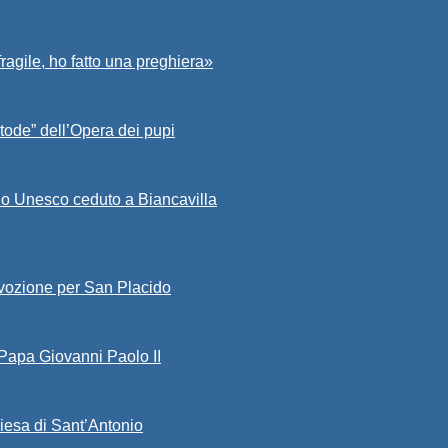
fragile, ho fatto una preghiera»
tode” dell’Opera dei pupi
io Unesco ceduto a Biancavilla
evozione per San Placido
 Papa Giovanni Paolo II
iesa di Sant’Antonio