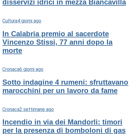
disservizi idrici in mezza Biancavilla
Cultura
4 giorni ago
In Calabria premio al sacerdote
Vincenzo Stissi, 77 anni dopo la
morte
Cronaca
6 giorni ago
Sotto indagine 4 rumeni: sfruttavano
marocchini per un lavoro da fame
Cronaca
2 settimane ago
Incendio in via dei Mandorli: timori
per la presenza di bomboloni di gas