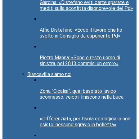
Giardina: «Distefano eviti certe sparate e
mediti sulla sconfitta disonorevole del Pd»
Alfio Distefano: «Ecco il lavoro che ho
svolto in Consiglio da esponente Pd»
Pietro Manna: «Sono e resto uomo di
sinistra, nel 2013 commisi un errore»
Biancavilla siamo noi
Zona “Cicalisi”, quel basolato lavico
sconnesso: veicoli finiscono nella buca
«Differenziata, per l’isola ecologica io non
esisto: nessuno sgravio in bolletta»