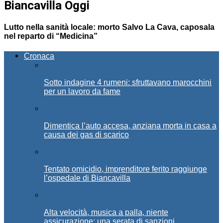
Biancavilla Oggi
Lutto nella sanità locale: morto Salvo La Cava, caposala
nel reparto di “Medicina”
Cronaca
Sotto indagine 4 rumeni: sfruttavano marocchini
per un lavoro da fame
Dimentica l’auto accesa, anziana morta in casa a
causa dei gas di scarico
Tentato omicidio, imprenditore ferito raggiunge
l’ospedale di Biancavilla
Alta velocità, musica a palla, niente
assicurazione: una serata di sanzioni