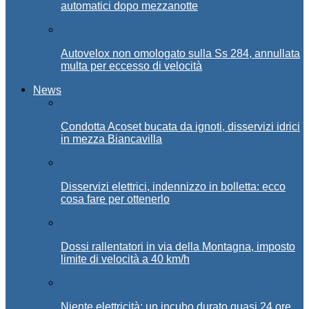
automatici dopo mezzanotte
Autovelox non omologato sulla Ss 284, annullata
multa per eccesso di velocità
News
Condotta Acoset bucata da ignoti, disservizi idrici
in mezza Biancavilla
Disservizi elettrici, indennizzo in bolletta: ecco
cosa fare per ottenerlo
Dossi rallentatori in via della Montagna, imposto
limite di velocità a 40 km/h
Niente elettricità: un incubo durato quasi 24 ore