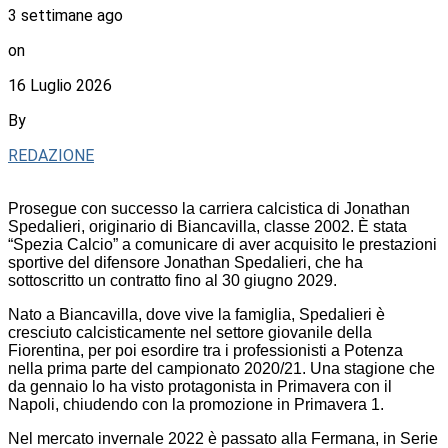
3 settimane ago
on
16 Luglio 2026
By
REDAZIONE
Prosegue con successo la carriera calcistica di Jonathan
Spedalieri, originario di Biancavilla, classe 2002. È stata
“Spezia Calcio” a comunicare di aver acquisito le prestazioni
sportive del difensore Jonathan Spedalieri, che ha
sottoscritto un contratto fino al 30 giugno 2029.
Nato a Biancavilla, dove vive la famiglia, Spedalieri è
cresciuto calcisticamente nel settore giovanile della
Fiorentina, per poi esordire tra i professionisti a Potenza
nella prima parte del campionato 2020/21. Una stagione che
da gennaio lo ha visto protagonista in Primavera con il
Napoli, chiudendo con la promozione in Primavera 1.
Nel mercato invernale 2022 è passato alla Fermana, in Serie