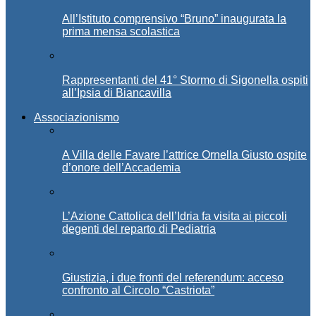
All’Istituto comprensivo “Bruno” inaugurata la
prima mensa scolastica
Rappresentanti del 41° Stormo di Sigonella ospiti
all’Ipsia di Biancavilla
Associazionismo
A Villa delle Favare l’attrice Ornella Giusto ospite
d’onore dell’Accademia
L’Azione Cattolica dell’Idria fa visita ai piccoli
degenti del reparto di Pediatria
Giustizia, i due fronti del referendum: acceso
confronto al Circolo “Castriota”