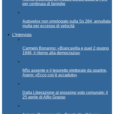
per centinaia di famiglie
Autovelox non omologato sulla Ss 284, annullata
multa per eccesso di velocità
L’Intervista
Carmelo Bonanno: «Biancavilla e quel 2 giugno
1946, il ritorno alla democrazia»
M5s assente e il tesoretto elettorale da spartire,
Asero: «Ecco cos’è accaduto»
Dalla Liberazione al prossimo voto comunale: il
25 aprile di Alfio Grasso