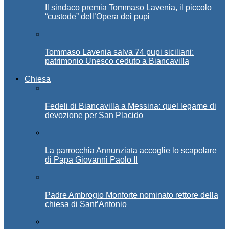
Il sindaco premia Tommaso Lavenia, il piccolo
“custode” dell’Opera dei pupi
Tommaso Lavenia salva 74 pupi siciliani:
patrimonio Unesco ceduto a Biancavilla
Chiesa
Fedeli di Biancavilla a Messina: quel legame di
devozione per San Placido
La parrocchia Annunziata accoglie lo scapolare
di Papa Giovanni Paolo II
Padre Ambrogio Monforte nominato rettore della
chiesa di Sant’Antonio