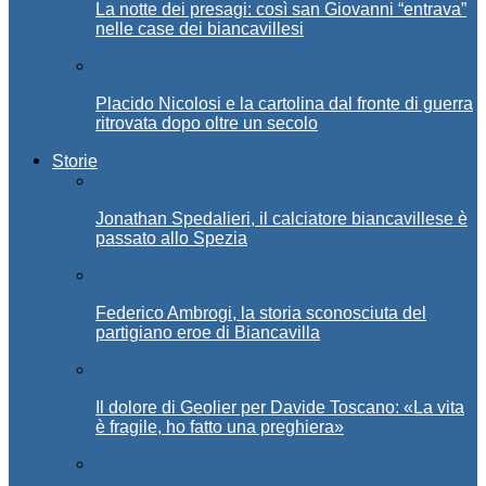
La notte dei presagi: così san Giovanni “entrava”
nelle case dei biancavillesi
Placido Nicolosi e la cartolina dal fronte di guerra
ritrovata dopo oltre un secolo
Storie
Jonathan Spedalieri, il calciatore biancavillese è
passato allo Spezia
Federico Ambrogi, la storia sconosciuta del
partigiano eroe di Biancavilla
Il dolore di Geolier per Davide Toscano: «La vita
è fragile, ho fatto una preghiera»