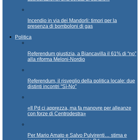
Incendio in via dei Mandorli: timori per la
presenza di bomboloni di gas
Politica
Referendum giustizia, a Biancavilla il 61% di “no”
alla riforma Meloni-Nordio
Referendum, il risveglio della politica locale: due
distinti incontri “Sì-No”
«Il Pd ci apprezza, ma fa manovre per alleanze
con forze di Centrodestra»
Per Mario Amato e Salvo Pulvirenti… stima e