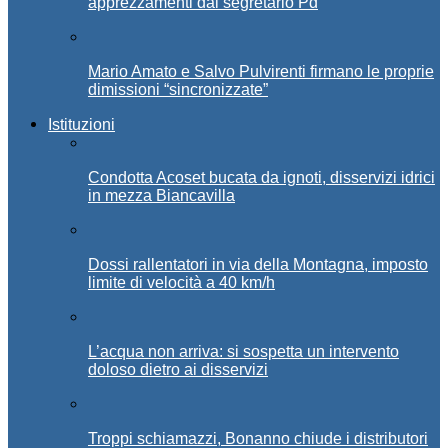
apprezzamenti dal segretario Pd
Mario Amato e Salvo Pulvirenti firmano le proprie
dimissioni “sincronizzate”
Istituzioni
Condotta Acoset bucata da ignoti, disservizi idrici
in mezza Biancavilla
Dossi rallentatori in via della Montagna, imposto
limite di velocità a 40 km/h
L’acqua non arriva: si sospetta un intervento
doloso dietro ai disservizi
Troppi schiamazzi, Bonanno chiude i distributori