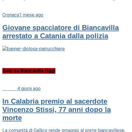
Cronaca
1 mese ago
Giovane spacciatore di Biancavilla
arrestato a Catania dalla polizia
Solo su Biancavilla Oggi
Cultura
4 giorni ago
In Calabria premio al sacerdote
Vincenzo Stissi, 77 anni dopo la
morte
La comunità di Gallico rende omaggio al prete biancavillese,