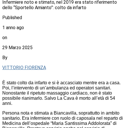
Infermiere noto e stimato, nel 2019 era stato riferimento
dello “Sportello Amianto”: colto da infarto
Published
1 anno ago
on
29 Marzo 2025
By
VITTORIO FIORENZA
È stato colto da infarto e si è accasciato mentre era a casa.
Poi, l’intervento di un’ambulanza ed operatori sanitari.
Nonostante il ripetuto massaggio cardiaco, non è stato
possibile rianimarlo. Salvo La Cava è morto all’età di 54
anni.
Persona nota e stimata a Biancavilla, soprattutto in ambito
sanitario. Era infermiere con ruolo di caposala nel reparto di
Medicina dell’ospedale “Maria Santissima Addolorata” di