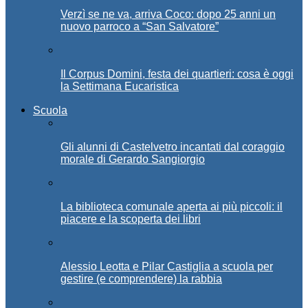
Verzì se ne va, arriva Coco: dopo 25 anni un
nuovo parroco a “San Salvatore”
Il Corpus Domini, festa dei quartieri: cosa è oggi
la Settimana Eucaristica
Scuola
Gli alunni di Castelvetro incantati dal coraggio
morale di Gerardo Sangiorgio
La biblioteca comunale aperta ai più piccoli: il
piacere e la scoperta dei libri
Alessio Leotta e Pilar Castiglia a scuola per
gestire (e comprendere) la rabbia