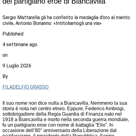
del partigiano eroe di Biancavilla
Sergio Mattarella gli ha conferito la medaglia d’oro al merito
civile, Antonio Bonanno: «Intitoliamogli una via»
Published
4 settimane ago
on
9 Luglio 2026
By
FILADELFIO GRASSO
Il suo nome non dice nulla a Biancavilla. Nemmeno la sua
storia è nota nel centro etneo. Eppure, Federico Ambrogi,
sottobrigadiere della Regia Guardia di Finanza nato nel
1918 a Biancavilla e morto nella seconda guerra mondiale,
fu un partigiano eroe con nome di battaglia “Elio”. In
occasione dell’80° anniversario della Liberazione dal
nazifascismo, il presidente della Repubblica, Sergio