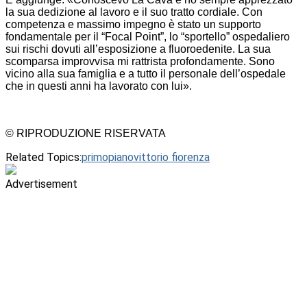
la sua dedizione al lavoro e il suo tratto cordiale. Con
competenza e massimo impegno è stato un supporto
fondamentale per il “Focal Point”, lo “sportello” ospedaliero
sui rischi dovuti all’esposizione a fluoroedenite. La sua
scomparsa improvvisa mi rattrista profondamente. Sono
vicino alla sua famiglia e a tutto il personale dell’ospedale
che in questi anni ha lavorato con lui».
© RIPRODUZIONE RISERVATA
Related Topics:
primopiano
vittorio fiorenza
Advertisement