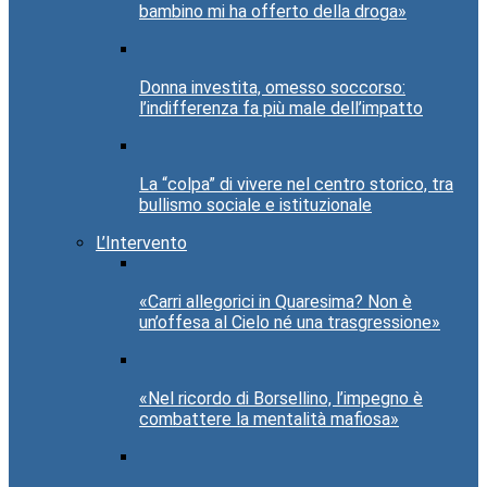
bambino mi ha offerto della droga»
Donna investita, omesso soccorso:
l’indifferenza fa più male dell’impatto
La “colpa” di vivere nel centro storico, tra
bullismo sociale e istituzionale
L’Intervento
«Carri allegorici in Quaresima? Non è
un’offesa al Cielo né una trasgressione»
«Nel ricordo di Borsellino, l’impegno è
combattere la mentalità mafiosa»