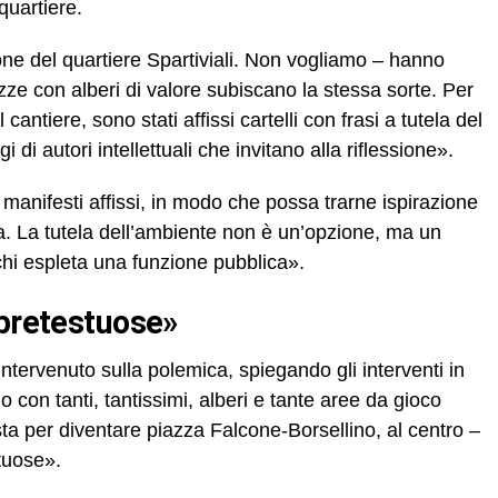
 quartiere.
ione del quartiere Spartiviali. Non vogliamo – hanno
azze con alberi di valore subiscano la stessa sorte. Per
cantiere, sono stati affissi cartelli con frasi a tutela del
di autori intellettuali che invitano alla riflessione».
 manifesti affissi, in modo che possa trarne ispirazione
va. La tutela dell’ambiente non è un’opzione, ma un
 chi espleta una funzione pubblica».
 pretestuose»
tervenuto sulla polemica, spiegando gli interventi in
con tanti, tantissimi, alberi e tante aree da gioco
 sta per diventare piazza Falcone-Borsellino, al centro –
stuose».