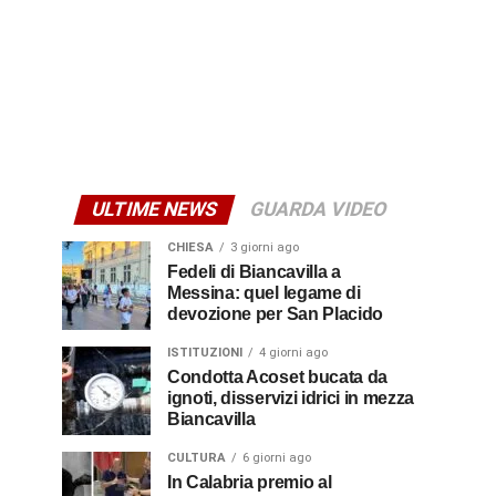
ULTIME NEWS
GUARDA VIDEO
CHIESA
3 giorni ago
Fedeli di Biancavilla a
Messina: quel legame di
devozione per San Placido
ISTITUZIONI
4 giorni ago
Condotta Acoset bucata da
ignoti, disservizi idrici in mezza
Biancavilla
CULTURA
6 giorni ago
In Calabria premio al