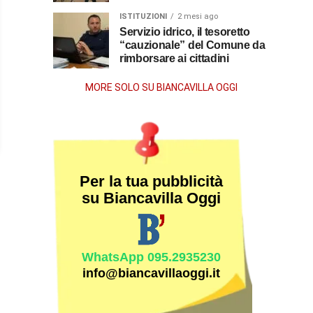
dopo
ISTITUZIONI
2 mesi ago
la
Servizio idrico, il tesoretto
“cauzionale” del Comune da
rimborsare ai cittadini
morte
MORE SOLO SU BIANCAVILLA OGGI
Per la tua pubblicità
su Biancavilla Oggi
WhatsApp 095.2935230
info@biancavillaoggi.it