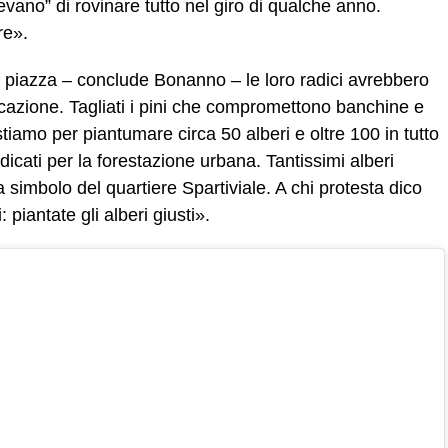
tevano” di rovinare tutto nel giro di qualche anno.
re».
a piazza – conclude Bonanno – le loro radici avrebbero
icazione. Tagliati i pini che compromettono banchine e
tiamo per piantumare circa 50 alberi e oltre 100 in tutto
ndicati per la forestazione urbana. Tantissimi alberi
 simbolo del quartiere Spartiviale. A chi protesta dico
 piantate gli alberi giusti».