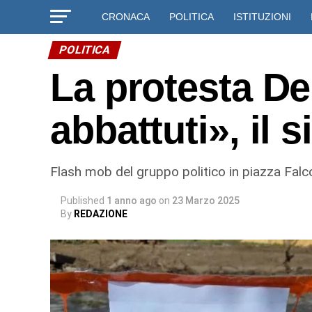
CRONACA
POLITICA
ISTITUZIONI
POLITICA
La protesta De
abbattuti», il 
Flash mob del gruppo politico in piazza Falc
Published
1 anno ago
on
23 Marzo 2025
By
REDAZIONE