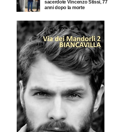
sacerdote Vincenzo Stissi, 77
anni dopo la morte