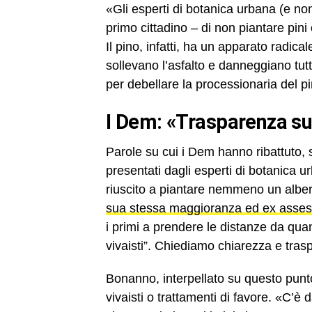
«Gli esperti di botanica urbana (e non
primo cittadino – di non piantare pini 
Il pino, infatti, ha un apparato radica
sollevano l’asfalto e danneggiano tut
per debellare la processionaria del pi
I Dem: «Trasparenza su
Parole su cui i Dem hanno ribattuto, 
presentati dagli esperti di botanica u
riuscito a piantare nemmeno un albero
sua stessa maggioranza ed ex asse
i primi a prendere le distanze da qua
vivaisti”. Chiediamo chiarezza e tras
Bonanno, interpellato su questo pun
vivaisti o trattamenti di favore. «C’è