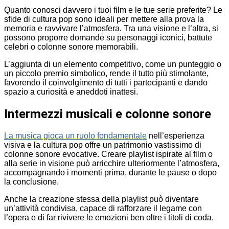
Quanto conosci davvero i tuoi film e le tue serie preferite? Le
sfide di cultura pop sono ideali per mettere alla prova la
memoria e ravvivare l’atmosfera. Tra una visione e l’altra, si
possono proporre domande su personaggi iconici, battute
celebri o colonne sonore memorabili.
L’aggiunta di un elemento competitivo, come un punteggio o
un piccolo premio simbolico, rende il tutto più stimolante,
favorendo il coinvolgimento di tutti i partecipanti e dando
spazio a curiosità e aneddoti inattesi.
Intermezzi musicali e colonne sonore
La musica gioca un ruolo fondamentale
nell’esperienza
visiva e la cultura pop offre un patrimonio vastissimo di
colonne sonore evocative. Creare playlist ispirate al film o
alla serie in visione può arricchire ulteriormente l’atmosfera,
accompagnando i momenti prima, durante le pause o dopo
la conclusione.
Anche la creazione stessa della playlist può diventare
un’attività condivisa, capace di rafforzare il legame con
l’opera e di far rivivere le emozioni ben oltre i titoli di coda.