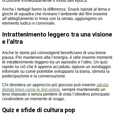
ricostruire immediatamente il mood dell’epoca.
Anche i dettagli fanno la differenza. Snack ispirati al tema o
giochi di squadra che ricreano l’ambiente del film insieme
all’abbigliamento in linea con la serata, aggiungono un
elemento ludico e conviviale.
Intrattenimento leggero tra una visione
e l’altra
Anche le storie più coinvolgenti beneficiano di una breve
pausa. Per mantenere alta l’energia, è utile inserire momenti
di intrattenimento leggero tra un episodio e l’altro. Un quiz
rapido su ciò che è appena accaduto, oppure un sondaggio
informale su come potrebbe svilupparsi la trama, stimola la
partecipazione e la conversazione.
Chi desidera un approccio più giocoso può inserire
attività
digitali brevi come le slot online
, sempre mantenendo un
tono rilassato e senza perdere di vista l’obiettivo principale:
condividere un momento di svago.
Quiz e sfide di cultura pop