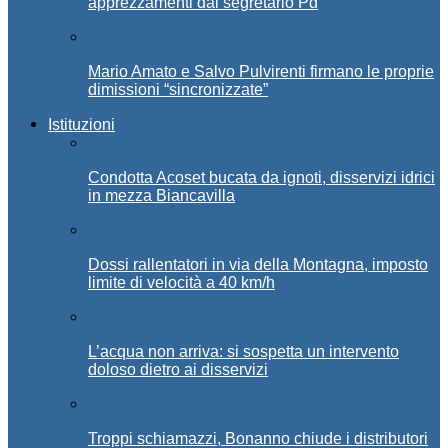
apprezzamenti dal segretario Pd
Mario Amato e Salvo Pulvirenti firmano le proprie
dimissioni “sincronizzate”
Istituzioni
Condotta Acoset bucata da ignoti, disservizi idrici
in mezza Biancavilla
Dossi rallentatori in via della Montagna, imposto
limite di velocità a 40 km/h
L’acqua non arriva: si sospetta un intervento
doloso dietro ai disservizi
Troppi schiamazzi, Bonanno chiude i distributori