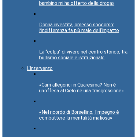
bambino mi ha offerto della droga»
Donna investita, omesso soccorso:
l’indifferenza fa più male dell’impatto
La “colpa” di vivere nel centro storico, tra
bullismo sociale e istituzionale
L’Intervento
«Carri allegorici in Quaresima? Non è
un’offesa al Cielo né una trasgressione»
«Nel ricordo di Borsellino, l’impegno è
combattere la mentalità mafiosa»