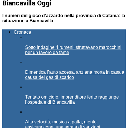
Biancavilla Oggi
I numeri del gioco d’azzardo nella provincia di Catania: la
situazione a Biancavilla
Cronaca
Sotto indagine 4 rumeni: sfruttavano marocchini
per un lavoro da fame
Dimentica l’auto accesa, anziana morta in casa a
causa dei gas di scarico
Tentato omicidio, imprenditore ferito raggiunge
l’ospedale di Biancavilla
Alta velocità, musica a palla, niente
assicurazione: una serata di sanzioni