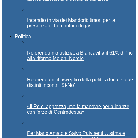
Incendio in via dei Mandorli: timori per la
presenza di bomboloni di gas
Politica
Referendum giustizia, a Biancavilla il 61% di “no”
alla riforma Meloni-Nordio
Referendum, il risveglio della politica locale: due
distinti incontri “Sì-No”
«Il Pd ci apprezza, ma fa manovre per alleanze
con forze di Centrodestra»
Per Mario Amato e Salvo Pulvirenti… stima e