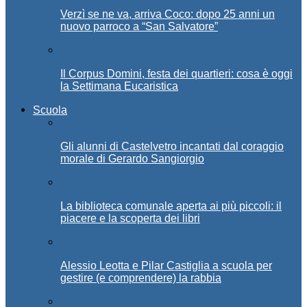
Verzì se ne va, arriva Coco: dopo 25 anni un
nuovo parroco a “San Salvatore”
Il Corpus Domini, festa dei quartieri: cosa è oggi
la Settimana Eucaristica
Scuola
Gli alunni di Castelvetro incantati dal coraggio
morale di Gerardo Sangiorgio
La biblioteca comunale aperta ai più piccoli: il
piacere e la scoperta dei libri
Alessio Leotta e Pilar Castiglia a scuola per
gestire (e comprendere) la rabbia