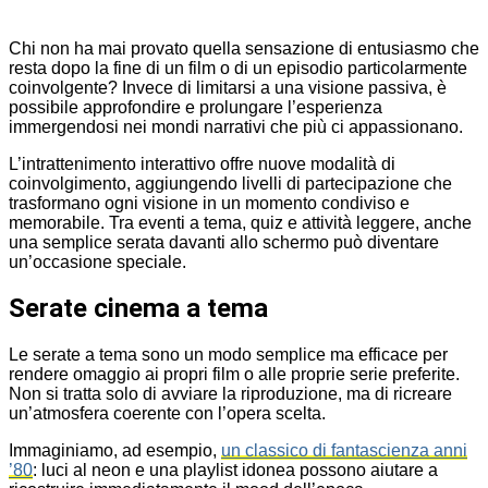
Chi non ha mai provato quella sensazione di entusiasmo che
resta dopo la fine di un film o di un episodio particolarmente
coinvolgente? Invece di limitarsi a una visione passiva, è
possibile approfondire e prolungare l’esperienza
immergendosi nei mondi narrativi che più ci appassionano.
L’intrattenimento interattivo offre nuove modalità di
coinvolgimento, aggiungendo livelli di partecipazione che
trasformano ogni visione in un momento condiviso e
memorabile. Tra eventi a tema, quiz e attività leggere, anche
una semplice serata davanti allo schermo può diventare
un’occasione speciale.
Serate cinema a tema
Le serate a tema sono un modo semplice ma efficace per
rendere omaggio ai propri film o alle proprie serie preferite.
Non si tratta solo di avviare la riproduzione, ma di ricreare
un’atmosfera coerente con l’opera scelta.
Immaginiamo, ad esempio,
un classico di fantascienza anni
’80
: luci al neon e una playlist idonea possono aiutare a