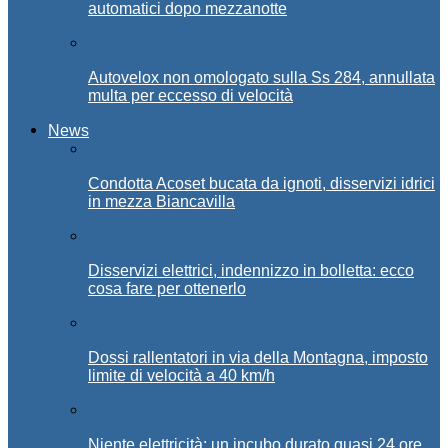
automatici dopo mezzanotte
Autovelox non omologato sulla Ss 284, annullata
multa per eccesso di velocità
News
Condotta Acoset bucata da ignoti, disservizi idrici
in mezza Biancavilla
Disservizi elettrici, indennizzo in bolletta: ecco
cosa fare per ottenerlo
Dossi rallentatori in via della Montagna, imposto
limite di velocità a 40 km/h
Niente elettricità: un incubo durato quasi 24 ore