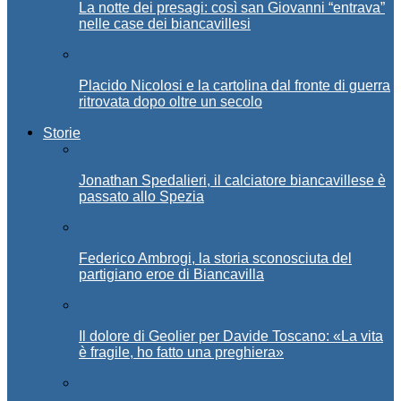
La notte dei presagi: così san Giovanni “entrava”
nelle case dei biancavillesi
Placido Nicolosi e la cartolina dal fronte di guerra
ritrovata dopo oltre un secolo
Storie
Jonathan Spedalieri, il calciatore biancavillese è
passato allo Spezia
Federico Ambrogi, la storia sconosciuta del
partigiano eroe di Biancavilla
Il dolore di Geolier per Davide Toscano: «La vita
è fragile, ho fatto una preghiera»