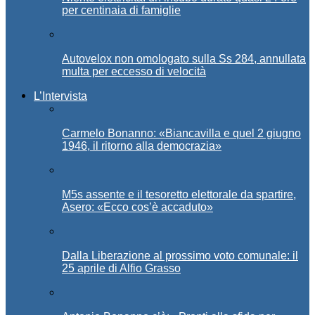
per centinaia di famiglie
Autovelox non omologato sulla Ss 284, annullata
multa per eccesso di velocità
L’Intervista
Carmelo Bonanno: «Biancavilla e quel 2 giugno
1946, il ritorno alla democrazia»
M5s assente e il tesoretto elettorale da spartire,
Asero: «Ecco cos’è accaduto»
Dalla Liberazione al prossimo voto comunale: il
25 aprile di Alfio Grasso