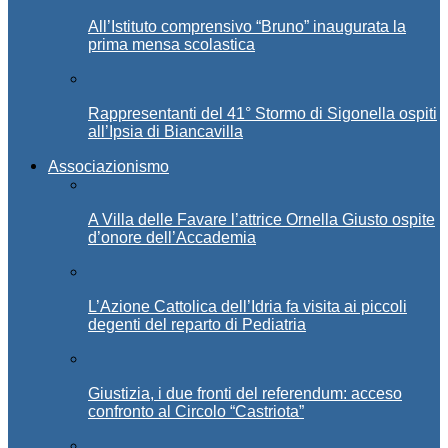
All’Istituto comprensivo “Bruno” inaugurata la
prima mensa scolastica
Rappresentanti del 41° Stormo di Sigonella ospiti
all’Ipsia di Biancavilla
Associazionismo
A Villa delle Favare l’attrice Ornella Giusto ospite
d’onore dell’Accademia
L’Azione Cattolica dell’Idria fa visita ai piccoli
degenti del reparto di Pediatria
Giustizia, i due fronti del referendum: acceso
confronto al Circolo “Castriota”