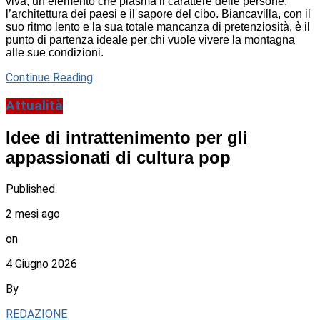
viva, un elemento che plasma il carattere delle persone,
l’architettura dei paesi e il sapore del cibo. Biancavilla, con il
suo ritmo lento e la sua totale mancanza di pretenziosità, è il
punto di partenza ideale per chi vuole vivere la montagna
alle sue condizioni.
Continue Reading
Attualità
Idee di intrattenimento per gli
appassionati di cultura pop
Published
2 mesi ago
on
4 Giugno 2026
By
REDAZIONE