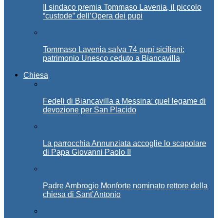
Il sindaco premia Tommaso Lavenia, il piccolo
“custode” dell’Opera dei pupi
Tommaso Lavenia salva 74 pupi siciliani:
patrimonio Unesco ceduto a Biancavilla
Chiesa
Fedeli di Biancavilla a Messina: quel legame di
devozione per San Placido
La parrocchia Annunziata accoglie lo scapolare
di Papa Giovanni Paolo II
Padre Ambrogio Monforte nominato rettore della
chiesa di Sant’Antonio