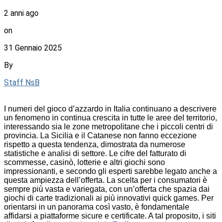
2 anni ago
on
31 Gennaio 2025
By
Staff NsB
I numeri del gioco d’azzardo in Italia continuano a descrivere
un fenomeno in continua crescita in tutte le aree del territorio,
interessando sia le zone metropolitane che i piccoli centri di
provincia. La Sicilia e il Catanese non fanno eccezione
rispetto a questa tendenza, dimostrata da numerose
statistiche e analisi di settore. Le cifre del fatturato di
scommesse, casinò, lotterie e altri giochi sono
impressionanti, e secondo gli esperti sarebbe legato anche a
questa ampiezza dell’offerta. La scelta per i consumatori è
sempre più vasta e variegata, con un’offerta che spazia dai
giochi di carte tradizionali ai più innovativi quick games. Per
orientarsi in un panorama così vasto, è fondamentale
affidarsi a piattaforme sicure e certificate. A tal proposito, i siti