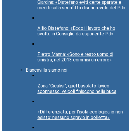
Giardina: «Distefano eviti certe sparate e
mediti sulla sconfitta disonorevole del Pd»
Alfio Distefano: «Ecco il lavoro che ho
svolto in Consiglio da esponente Pd»
Pietro Manna: «Sono e resto uomo di
sinistra, nel 2013 commisi un errore»
Biancavilla siamo noi
Zona “Cicalisi”, quel basolato lavico
sconnesso: veicoli finiscono nella buca
«Differenziata, per l’isola ecologica io non
esisto: nessuno sgravio in bolletta»