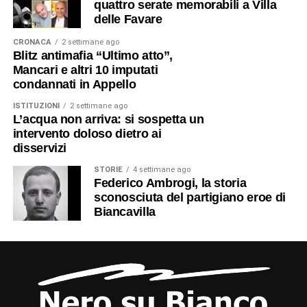
quattro serate memorabili a Villa
delle Favare
CRONACA
2 settimane ago
Blitz antimafia “Ultimo atto”,
Mancari e altri 10 imputati
condannati in Appello
ISTITUZIONI
2 settimane ago
L’acqua non arriva: si sospetta un
intervento doloso dietro ai
disservizi
STORIE
4 settimane ago
Federico Ambrogi, la storia
sconosciuta del partigiano eroe di
Biancavilla