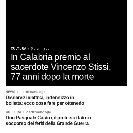
CULTURA
5 giorni ago
In Calabria premio al
sacerdote Vincenzo Stissi,
77 anni dopo la morte
NEWS
1 settimana ago
Disservizi elettrici, indennizzo in
bolletta: ecco cosa fare per ottenerlo
CULTURA
2 settimane ago
Don Pasquale Castro, il prete-soldato in
soccorso dei feriti della Grande Guerra