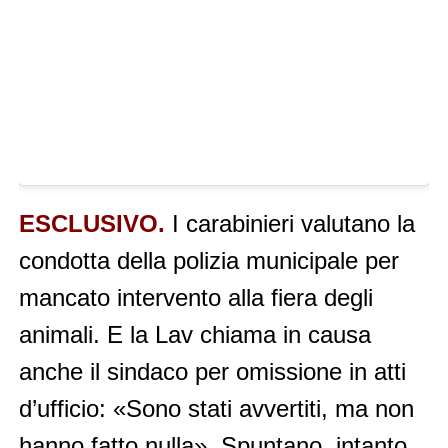
ESCLUSIVO.
I carabinieri valutano la
condotta della polizia municipale per
mancato intervento alla fiera degli
animali. E la Lav chiama in causa
anche il sindaco per omissione in atti
d’ufficio: «Sono stati avvertiti, ma non
hanno fatto nulla». Spuntano, intanto,