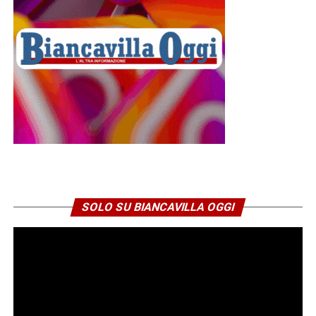
SOLO SU BIANCAVILLA OGGI