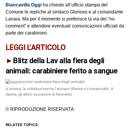
Biancavilla Oggi
ha chiesto all’ufficio stampa del
Comune le repliche al sindaco Glorioso e al comandante
Lanaia. Ma per il momento si preferisce la via dei “no
comment” e attendere eventuali comunicazioni ufficiali da
parte dei carabinieri.
LEGGI L’ARTICOLO
►
Blitz della Lav alla fiera degli
animali: carabiniere ferito a sangue
A sinistra, la colluttazione tra l’anziano 85enne e il maresciallo. A
destra, gli attimi successivi al ferimento
© RIPRODUZIONE RISERVATA
RELATED TOPICS: