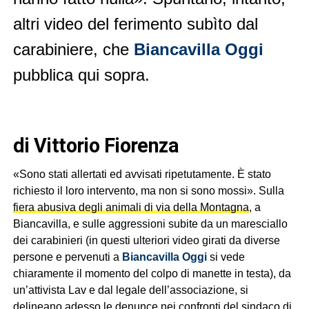
altri video del ferimento subìto dal
carabiniere, che
Biancavilla Oggi
pubblica qui sopra.
di Vittorio Fiorenza
«Sono stati allertati ed avvisati ripetutamente. È stato
richiesto il loro intervento, ma non si sono mossi». Sulla
fiera abusiva degli animali di via della Montagna
, a
Biancavilla, e sulle aggressioni subite da un maresciallo
dei carabinieri (in questi ulteriori video girati da diverse
persone e pervenuti a
Biancavilla Oggi
si vede
chiaramente il momento del colpo di manette in testa), da
un’attivista Lav e dal legale dell’associazione, si
delineano adesso le denunce nei confronti del sindaco di