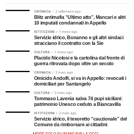
CRONACA
2 settimane ago
Blitz antimafia “Ultimo atto”, Mancari e altri
10 imputati condannati in Appello
ISTITUZIONI
1 mese ago
Servizio idrico, Bonanno e gli altri sindaci
stracciano il contratto con la Sie
CULTURA
1 mese ago
Placido Nicolosi e la cartolina dal fronte di
guerra ritrovata dopo oltre un secolo
CRONACA
2 mesi ago
Omicido Andolfi, si va in Appello: revocati i
domiciliari per Santangelo
CULTURA
2 mesi ago
Tommaso Lavenia salva 74 pupi siciliani:
patrimonio Unesco ceduto a Biancavilla
ISTITUZIONI
2 mesi ago
Servizio idrico, il tesoretto “cauzionale” del
Comune da rimborsare ai cittadini