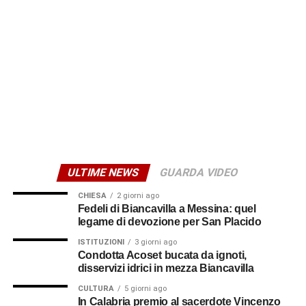
ULTIME NEWS
GUARDA VIDEO
CHIESA
2 giorni ago
Fedeli di Biancavilla a Messina: quel
legame di devozione per San Placido
ISTITUZIONI
3 giorni ago
Condotta Acoset bucata da ignoti,
disservizi idrici in mezza Biancavilla
CULTURA
5 giorni ago
In Calabria premio al sacerdote Vincenzo