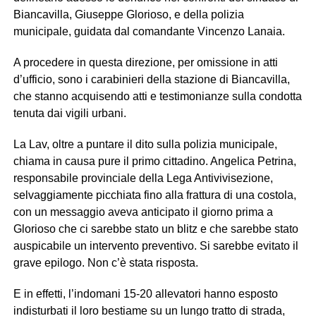
Biancavilla, Giuseppe Glorioso, e della polizia
municipale, guidata dal comandante Vincenzo Lanaia.
A procedere in questa direzione, per omissione in atti
d’ufficio, sono i carabinieri della stazione di Biancavilla,
che stanno acquisendo atti e testimonianze sulla condotta
tenuta dai vigili urbani.
La Lav, oltre a puntare il dito sulla polizia municipale,
chiama in causa pure il primo cittadino. Angelica Petrina,
responsabile provinciale della Lega Antivivisezione,
selvaggiamente picchiata fino alla frattura di una costola,
con un messaggio aveva anticipato il giorno prima a
Glorioso che ci sarebbe stato un blitz e che sarebbe stato
auspicabile un intervento preventivo. Si sarebbe evitato il
grave epilogo. Non c’è stata risposta.
E in effetti, l’indomani 15-20 allevatori hanno esposto
indisturbati il loro bestiame su un lungo tratto di strada,