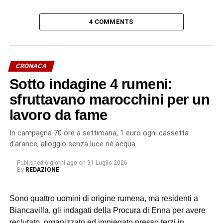
4 COMMENTS
CRONACA
Sotto indagine 4 rumeni:
sfruttavano marocchini per un
lavoro da fame
In campagna 70 ore a settimana, 1 euro ogni cassetta
d’arance, alloggio senza luce né acqua
Published
6 giorni ago
on
31 Luglio 2026
By
REDAZIONE
Sono quattro uomini di origine rumena, ma residenti a
Biancavilla, gli indagati della Procura di Enna per avere
reclutato, organizzato ed impiegato presso terzi in