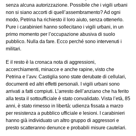
senza alcuna autorizzazione. Possibile che i vigili urbani
non si siano accorti di quell’assembramento? Ad ogni
modo, Petrina ha richiesto il loro aiuto, senza ottenerlo.
Pure i carabinieri hanno sollecitano i vigili urbani, in un
primo momento per l’occupazione abusiva di suolo
pubblico. Nulla da fare. Ecco perché sono intervenuti i
militari.
E il resto è la cronaca nota di aggressioni,
accerchiamenti, minacce e anche rapine, visto che
Petrina e l’avv. Castiglia sono state derubate di cellulari,
documenti ed altri effetti personali. I vigili urbani sono
arrivati a fatti compiuti. L’arresto dell’anziano che ha ferito
alla testa il sottoufficiale è stato convalidato. Vista l’età, 85
anni, è stato rimesso in libertà: udienza fissata a marzo
per resistenza a pubblico ufficiale e lesioni. I carabinieri
hanno già individuato un altro gruppo di aggressori e
presto scatteranno denunce e probabili misure cautelari.