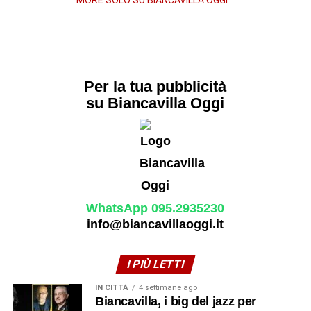
MORE SOLO SU BIANCAVILLA OGGI
Per la tua pubblicità
su Biancavilla Oggi
WhatsApp 095.2935230
info@biancavillaoggi.it
I PIÙ LETTI
IN CITTÀ
4 settimane ago
Biancavilla, i big del jazz per