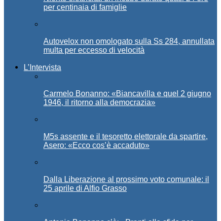
per centinaia di famiglie
Autovelox non omologato sulla Ss 284, annullata
multa per eccesso di velocità
L’Intervista
Carmelo Bonanno: «Biancavilla e quel 2 giugno
1946, il ritorno alla democrazia»
M5s assente e il tesoretto elettorale da spartire,
Asero: «Ecco cos’è accaduto»
Dalla Liberazione al prossimo voto comunale: il
25 aprile di Alfio Grasso