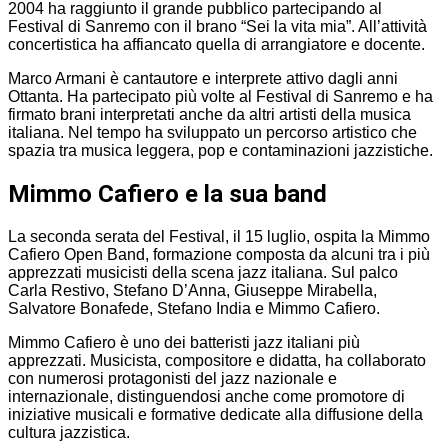
2004 ha raggiunto il grande pubblico partecipando al
Festival di Sanremo con il brano “Sei la vita mia”. All’attività
concertistica ha affiancato quella di arrangiatore e docente.
Marco Armani è cantautore e interprete attivo dagli anni
Ottanta. Ha partecipato più volte al Festival di Sanremo e ha
firmato brani interpretati anche da altri artisti della musica
italiana. Nel tempo ha sviluppato un percorso artistico che
spazia tra musica leggera, pop e contaminazioni jazzistiche.
Mimmo Cafiero e la sua band
La seconda serata del Festival, il 15 luglio, ospita la Mimmo
Cafiero Open Band, formazione composta da alcuni tra i più
apprezzati musicisti della scena jazz italiana. Sul palco
Carla Restivo, Stefano D’Anna, Giuseppe Mirabella,
Salvatore Bonafede, Stefano India e Mimmo Cafiero.
Mimmo Cafiero è uno dei batteristi jazz italiani più
apprezzati. Musicista, compositore e didatta, ha collaborato
con numerosi protagonisti del jazz nazionale e
internazionale, distinguendosi anche come promotore di
iniziative musicali e formative dedicate alla diffusione della
cultura jazzistica.