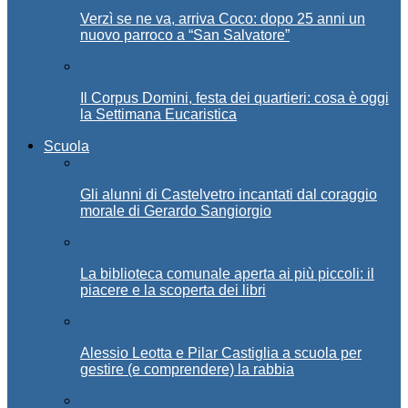
Verzì se ne va, arriva Coco: dopo 25 anni un
nuovo parroco a “San Salvatore”
Il Corpus Domini, festa dei quartieri: cosa è oggi
la Settimana Eucaristica
Scuola
Gli alunni di Castelvetro incantati dal coraggio
morale di Gerardo Sangiorgio
La biblioteca comunale aperta ai più piccoli: il
piacere e la scoperta dei libri
Alessio Leotta e Pilar Castiglia a scuola per
gestire (e comprendere) la rabbia