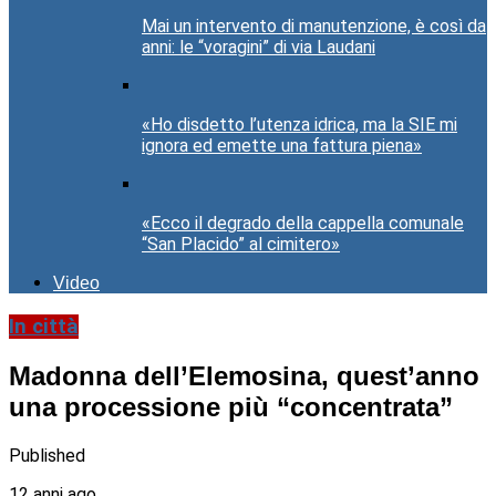
Mai un intervento di manutenzione, è così da
anni: le “voragini” di via Laudani
«Ho disdetto l’utenza idrica, ma la SIE mi
ignora ed emette una fattura piena»
«Ecco il degrado della cappella comunale
“San Placido” al cimitero»
Video
In città
Madonna dell’Elemosina, quest’anno
una processione più “concentrata”
Published
12 anni ago