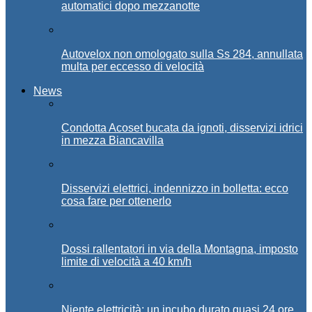
automatici dopo mezzanotte
Autovelox non omologato sulla Ss 284, annullata
multa per eccesso di velocità
News
Condotta Acoset bucata da ignoti, disservizi idrici
in mezza Biancavilla
Disservizi elettrici, indennizzo in bolletta: ecco
cosa fare per ottenerlo
Dossi rallentatori in via della Montagna, imposto
limite di velocità a 40 km/h
Niente elettricità: un incubo durato quasi 24 ore