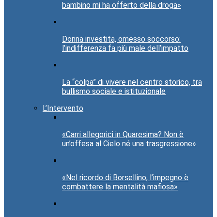
bambino mi ha offerto della droga»
Donna investita, omesso soccorso:
l’indifferenza fa più male dell’impatto
La “colpa” di vivere nel centro storico, tra
bullismo sociale e istituzionale
L’Intervento
«Carri allegorici in Quaresima? Non è
un’offesa al Cielo né una trasgressione»
«Nel ricordo di Borsellino, l’impegno è
combattere la mentalità mafiosa»