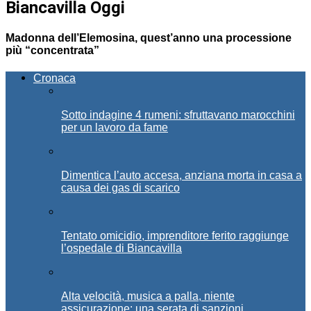
Biancavilla Oggi
Madonna dell’Elemosina, quest’anno una processione
più “concentrata”
Cronaca
Sotto indagine 4 rumeni: sfruttavano marocchini
per un lavoro da fame
Dimentica l’auto accesa, anziana morta in casa a
causa dei gas di scarico
Tentato omicidio, imprenditore ferito raggiunge
l’ospedale di Biancavilla
Alta velocità, musica a palla, niente
assicurazione: una serata di sanzioni