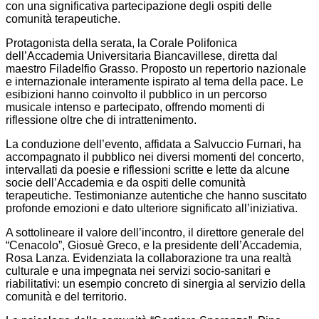
con una significativa partecipazione degli ospiti delle
comunità terapeutiche.
Protagonista della serata, la Corale Polifonica
dell’Accademia Universitaria Biancavillese, diretta dal
maestro Filadelfio Grasso. Proposto un repertorio nazionale
e internazionale interamente ispirato al tema della pace. Le
esibizioni hanno coinvolto il pubblico in un percorso
musicale intenso e partecipato, offrendo momenti di
riflessione oltre che di intrattenimento.
La conduzione dell’evento, affidata a Salvuccio Furnari, ha
accompagnato il pubblico nei diversi momenti del concerto,
intervallati da poesie e riflessioni scritte e lette da alcune
socie dell’Accademia e da ospiti delle comunità
terapeutiche. Testimonianze autentiche che hanno suscitato
profonde emozioni e dato ulteriore significato all’iniziativa.
A sottolineare il valore dell’incontro, il direttore generale del
“Cenacolo”, Giosuè Greco, e la presidente dell’Accademia,
Rosa Lanza. Evidenziata la collaborazione tra una realtà
culturale e una impegnata nei servizi socio-sanitari e
riabilitativi: un esempio concreto di sinergia al servizio della
comunità e del territorio.