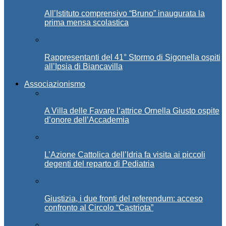
All’Istituto comprensivo “Bruno” inaugurata la
prima mensa scolastica
Rappresentanti del 41° Stormo di Sigonella ospiti
all’Ipsia di Biancavilla
Associazionismo
A Villa delle Favare l’attrice Ornella Giusto ospite
d’onore dell’Accademia
L’Azione Cattolica dell’Idria fa visita ai piccoli
degenti del reparto di Pediatria
Giustizia, i due fronti del referendum: acceso
confronto al Circolo “Castriota”