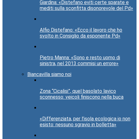
Giardina: «Distefano eviti certe sparate e
mediti sulla sconfitta disonorevole del Pd»
Alfio Distefano: «Ecco il lavoro che ho
svolto in Consiglio da esponente Pd»
Pietro Manna: «Sono e resto uomo di
sinistra, nel 2013 commisi un errore»
Biancavilla siamo noi
Zona “Cicalisi”, quel basolato lavico
sconnesso: veicoli finiscono nella buca
«Differenziata, per l’isola ecologica io non
esisto: nessuno sgravio in bolletta»