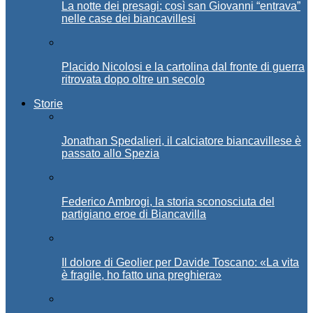
La notte dei presagi: così san Giovanni “entrava”
nelle case dei biancavillesi
Placido Nicolosi e la cartolina dal fronte di guerra
ritrovata dopo oltre un secolo
Storie
Jonathan Spedalieri, il calciatore biancavillese è
passato allo Spezia
Federico Ambrogi, la storia sconosciuta del
partigiano eroe di Biancavilla
Il dolore di Geolier per Davide Toscano: «La vita
è fragile, ho fatto una preghiera»