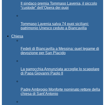
Il sindaco premia Tommaso Lavenia, il piccolo
“custode” dell’Opera dei pupi
Tommaso Lavenia salva 74 pupi siciliani:
patrimonio Unesco ceduto a Biancavilla
Chiesa
Fedeli di Biancavilla a Messina: quel legame di
devozione per San Placido
La parrocchia Annunziata accoglie lo scapolare
di Papa Giovanni Paolo II
Padre Ambrogio Monforte nominato rettore della
chiesa di Sant’Antonio