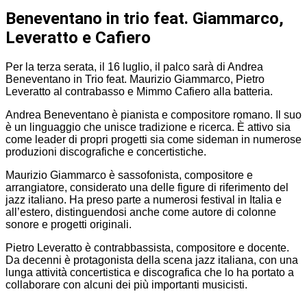
Beneventano in trio feat. Giammarco,
Leveratto e Cafiero
Per la terza serata, il 16 luglio, il palco sarà di Andrea
Beneventano in Trio feat. Maurizio Giammarco, Pietro
Leveratto al contrabasso e Mimmo Cafiero alla batteria.
Andrea Beneventano è pianista e compositore romano. Il suo
è un linguaggio che unisce tradizione e ricerca. È attivo sia
come leader di propri progetti sia come sideman in numerose
produzioni discografiche e concertistiche.
Maurizio Giammarco è sassofonista, compositore e
arrangiatore, considerato una delle figure di riferimento del
jazz italiano. Ha preso parte a numerosi festival in Italia e
all’estero, distinguendosi anche come autore di colonne
sonore e progetti originali.
Pietro Leveratto è contrabbassista, compositore e docente.
Da decenni è protagonista della scena jazz italiana, con una
lunga attività concertistica e discografica che lo ha portato a
collaborare con alcuni dei più importanti musicisti.