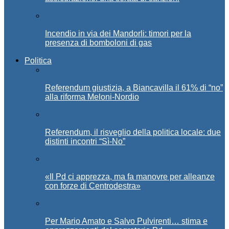
Incendio in via dei Mandorli: timori per la
presenza di bomboloni di gas
Politica
Referendum giustizia, a Biancavilla il 61% di “no”
alla riforma Meloni-Nordio
Referendum, il risveglio della politica locale: due
distinti incontri “Sì-No”
«Il Pd ci apprezza, ma fa manovre per alleanze
con forze di Centrodestra»
Per Mario Amato e Salvo Pulvirenti… stima e