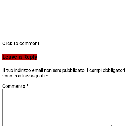
Click to comment
Leave a Reply
Il tuo indirizzo email non sarà pubblicato.
I campi obbligatori
sono contrassegnati
*
Commento
*