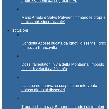
apprezzamenti dal segretario Pd
Mario Amato e Salvo Pulvirenti firmano le proprie
dimissioni “sincronizzate”
Istituzioni
Condotta Acoset bucata da ignoti, disservizi idrici
in mezza Biancavilla
Dossi rallentatori in via della Montagna, imposto
limite di velocità a 40 km/h
L’acqua non arriva: si sospetta un intervento
doloso dietro ai disservizi
Troppi schiamazzi, Bonanno chiude i distributori