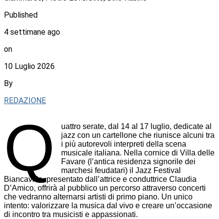
Published
4 settimane ago
on
10 Luglio 2026
By
REDAZIONE
Q
uattro serate, dal 14 al 17 luglio, dedicate al
jazz con un cartellone che riunisce alcuni tra
i più autorevoli interpreti della scena
musicale italiana. Nella cornice di Villa delle
Favare (l’antica residenza signorile dei
marchesi feudatari) il Jazz Festival
Biancavilla, presentato dall’attrice e conduttrice Claudia
D’Amico, offrirà al pubblico un percorso attraverso concerti
che vedranno alternarsi artisti di primo piano. Un unico
intento: valorizzare la musica dal vivo e creare un’occasione
di incontro tra musicisti e appassionati.